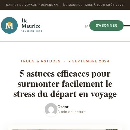
CARNET DE VOYAGE INDÉPENDANT · ÎLE MAURICE · MISE À JOUR AOÛT 2026
⌕
S’ABONNER
TRUCS & ASTUCES
·
7 SEPTEMBRE 2024
5 astuces efficaces pour
surmonter facilement le
stress du départ en voyage
Oscar
3 min de lecture