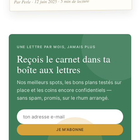
Par Perle · 12 juin 2025 · 5 min de lecture
UNE LETTRE PAR MOIS, JAMAIS PLUS
Reçois le carnet dans ta
boîte aux lettres
Nos meilleurs spots, les bons plans testés sur
place et les coins encore confidentiels —
sans spam, promis, sur le rhum arrangé.
JE M’ABONNE