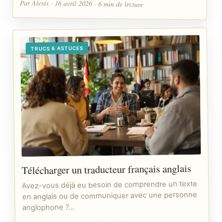
Par Alexis · 16 avril 2026 · 6 min de lecture
TRUCS & ASTUCES
Télécharger un traducteur français anglais
Avez-vous déjà eu besoin de comprendre un texte
en anglais ou de communiquer avec une personne
anglophone ?…