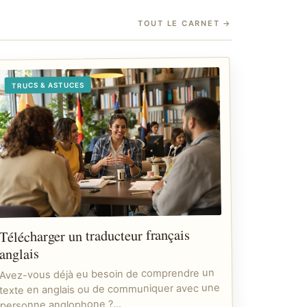
TOUT LE CARNET
→
TRUCS & ASTUCES
Télécharger un traducteur français
anglais
Avez-vous déjà eu besoin de comprendre un
texte en anglais ou de communiquer avec une
personne anglophone ?…