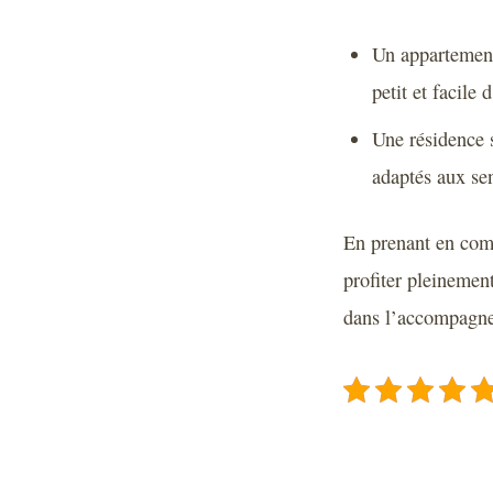
Un appartement
petit et facile
Une résidence 
adaptés aux sen
En prenant en comp
profiter pleinement
dans l’accompagne