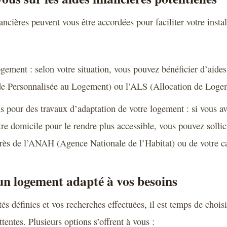
nancières peuvent vous être accordées pour faciliter votre inst
gement : selon votre situation, vous pouvez bénéficier d’aides
e Personnalisée au Logement) ou l’ALS (Allocation de Logem
s pour des travaux d’adaptation de votre logement : si vous a
e domicile pour le rendre plus accessible, vous pouvez sollici
rès de l’ANAH (Agence Nationale de l’Habitat) ou de votre cai
n logement adapté à vos besoins
tés définies et vos recherches effectuées, il est temps de choi
tentes. Plusieurs options s’offrent à vous :