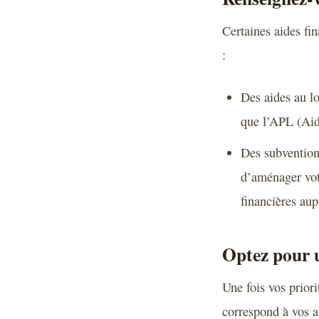
Certaines aides fi
:
Des aides au lo
que l’APL (Aid
Des subvention
d’aménager votr
financières aup
Optez pour u
Une fois vos priori
correspond à vos at