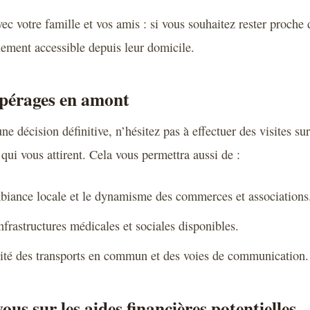
ec votre famille et vos amis : si vous souhaitez rester proche 
lement accessible depuis leur domicile.
epérages en amont
e décision définitive, n’hésitez pas à effectuer des visites s
 qui vous attirent. Cela vous permettra aussi de :
biance locale et le dynamisme des commerces et associations
frastructures médicales et sociales disponibles.
lité des transports en commun et des voies de communication.
us sur les aides financières potentielles