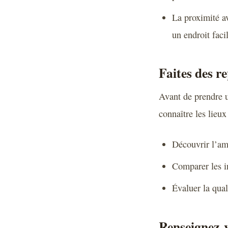
La proximité av
un endroit faci
Faites des r
Avant de prendre un
connaître les lieux
Découvrir l’am
Comparer les in
Évaluer la qua
Renseignez-vo