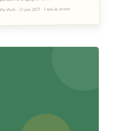
Par Perle · 12 juin 2025 · 5 min de lecture