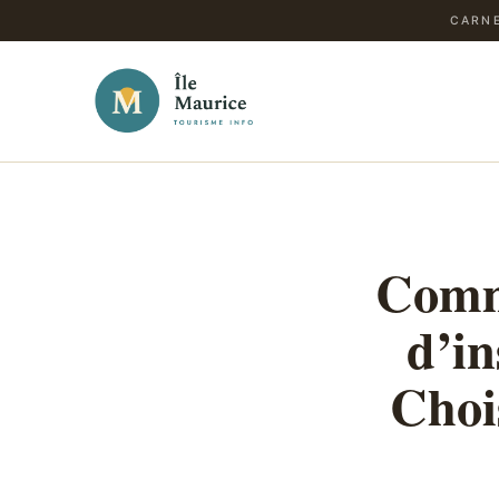
CARNE
Comme
d’in
Chois