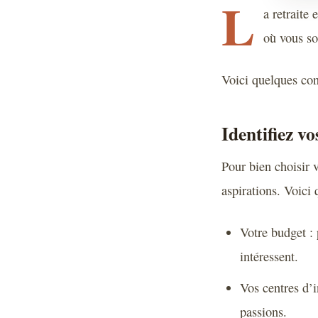
L
a retraite
où vous so
Voici quelques cons
Identifiez vo
Pour bien choisir v
aspirations. Voici
Votre budget : 
intéressent.
Vos centres d’i
passions.