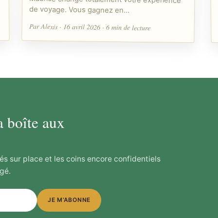
de voyage. Vous gagnez en…
Par Alexis · 16 avril 2026 · 6 min de lecture
a boîte aux
és sur place et les coins encore confidentiels
gé.
JE M’ABONNE