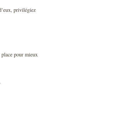
d’eux, privilégiez
ur place pour mieux
.