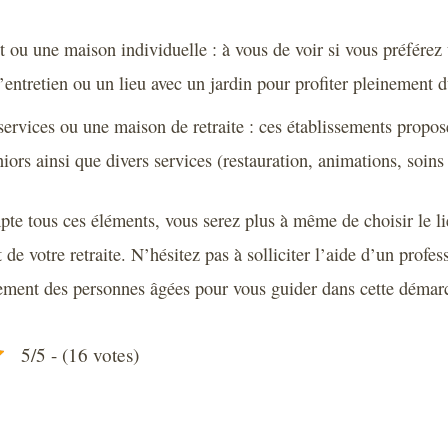
 ou une maison individuelle : à vous de voir si vous préférez
 d’entretien ou un lieu avec un jardin pour profiter pleinement d
services ou une maison de retraite : ces établissements propo
iors ainsi que divers services (restauration, animations, soi
te tous ces éléments, vous serez plus à même de choisir le li
 de votre retraite. N’hésitez pas à solliciter l’aide d’un profes
ment des personnes âgées pour vous guider dans cette démar
5/5 - (16 votes)