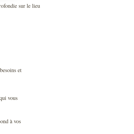
rofondie sur le lieu
 besoins et
 qui vous
pond à vos