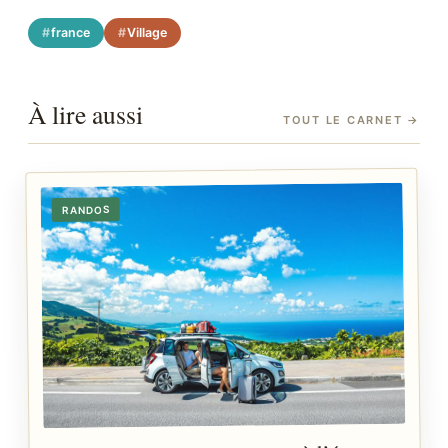
france
Village
À lire aussi
TOUT LE CARNET
→
RANDOS