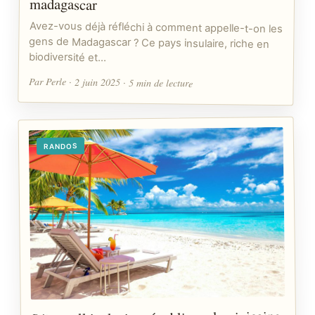
madagascar
Avez-vous déjà réfléchi à comment appelle-t-on les
gens de Madagascar ? Ce pays insulaire, riche en
biodiversité et…
Par Perle · 2 juin 2025 · 5 min de lecture
RANDOS