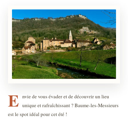
E
nvie de vous évader et de découvrir un lieu
unique et rafraîchissant ? Baume-les-Messieurs
est le spot idéal pour cet été !