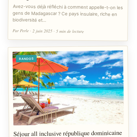
Avez-vous déjà réfléchi à comment appelle-t-on les
gens de Madagascar ? Ce pays insulaire, riche en
biodiversité et…
Par Perle · 2 juin 2025 · 5 min de lecture
RANDOS
Séjour all inclusive république dominicaine