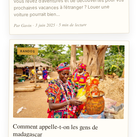
Vous rêvez d’aventures et de découvertes pour vos
prochaines vacances à l’étranger ? Louer une
voiture pourrait bien…
Par Gavin · 3 juin 2025 · 5 min de lecture
RANDOS
Comment appelle-t-on les gens de
madagascar