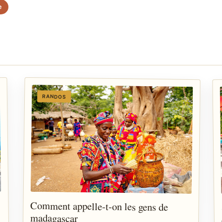
e
RANDOS
Comment appelle-t-on les gens de
madagascar