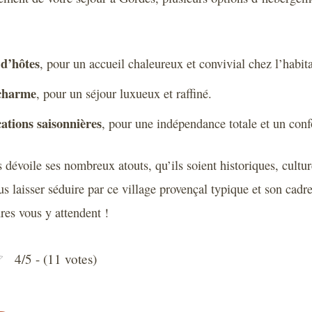
d’hôtes
, pour un accueil chaleureux et convivial chez l’habita
 charme
, pour un séjour luxueux et raffiné.
ocations saisonnières
, pour une indépendance totale et un conf
dévoile ses nombreux atouts, qu’ils soient historiques, cultur
us laisser séduire par ce village provençal typique et son cadr
es vous y attendent !
4/5 - (11 votes)