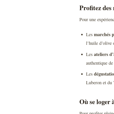
Profitez des
Pour une expérienc
marchés p
Les
l’huile d’oliv
ateliers d
Les
authentique de 
dégustatio
Les
Luberon et du 
Où se loger 
Pour profiter plei