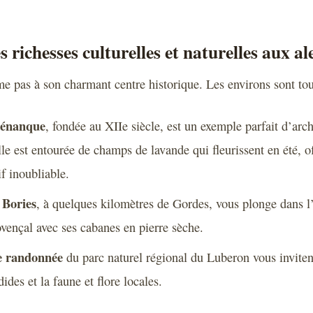
 richesses culturelles et naturelles aux a
e pas à son charmant centre historique. Les environs sont tout
Sénanque
, fondée au XIIe siècle, est un exemple parfait d’arch
lle est entourée de champs de lavande qui fleurissent en été, o
if inoubliable.
 Bories
, à quelques kilomètres de Gordes, vous plonge dans l’
ovençal avec ses cabanes en pierre sèche.
de randonnée
du parc naturel régional du Luberon vous inviten
ides et la faune et flore locales.