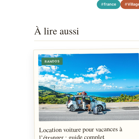
france
Villag
À lire aussi
RANDOS
Location voiture pour vacances à
l’étranger : guide complet