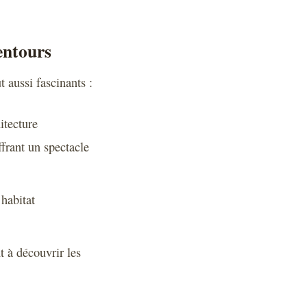
lentours
 aussi fascinants :
itecture
ffrant un spectacle
habitat
t à découvrir les