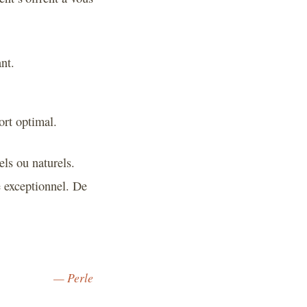
nt.
ort optimal.
els ou naturels.
e exceptionnel. De
— Perle