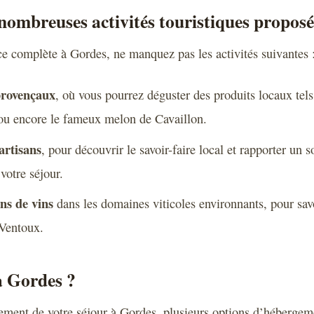
 nombreuses activités touristiques proposé
e complète à Gordes, ne manquez pas les activités suivantes 
rovençaux
, où vous pourrez déguster des produits locaux tels
e ou encore le fameux melon de Cavaillon.
’artisans
, pour découvrir le savoir-faire local et rapporter un 
votre séjour.
ns de vins
dans les domaines viticoles environnants, pour sav
Ventoux.
à Gordes ?
nement de votre séjour à Gordes, plusieurs options d’hébergeme