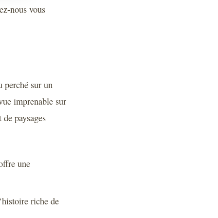
sez-nous vous
ou perché sur un
 vue imprenable sur
t de paysages
offre une
histoire riche de