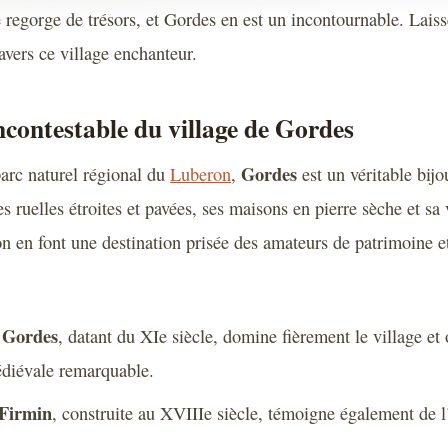
 regorge de trésors, et Gordes en est un incontournable. Lais
ravers ce village enchanteur.
contestable du village de Gordes
Gordes
arc naturel régional du
Luberon
,
est un véritable bij
s ruelles étroites et pavées, ses maisons en pierre sèche et sa
on en font une destination prisée des amateurs de patrimoine e
 Gordes
, datant du XIe siècle, domine fièrement le village et 
édiévale remarquable.
-Firmin
, construite au XVIIIe siècle, témoigne également de l’