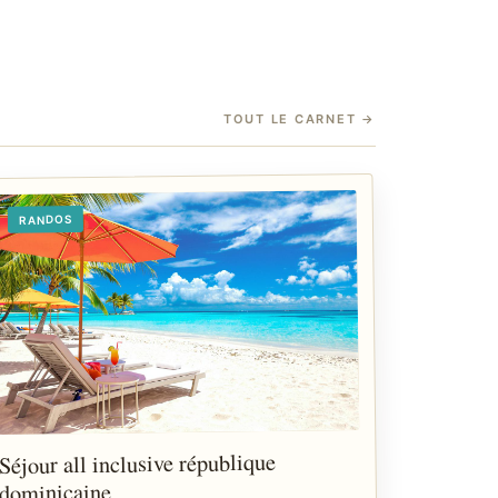
TOUT LE CARNET
→
RANDOS
Séjour all inclusive république
dominicaine