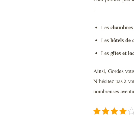
:
chambres 
Les
hôtels de
Les
gîtes et l
Les
Ainsi, Gordes vous 
N’hésitez pas à vo
nombreuses aventur