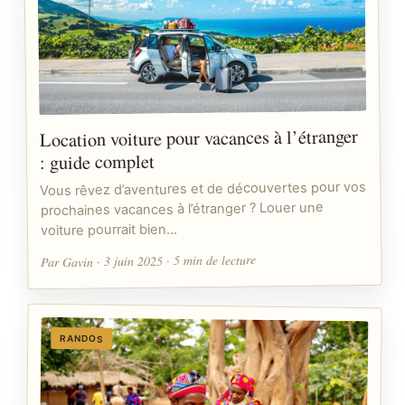
Location voiture pour vacances à l’étranger
: guide complet
Vous rêvez d’aventures et de découvertes pour vos
prochaines vacances à l’étranger ? Louer une
voiture pourrait bien…
Par Gavin · 3 juin 2025 · 5 min de lecture
RANDOS