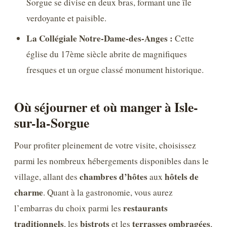
Sorgue se divise en deux bras, formant une île
verdoyante et paisible.
La Collégiale Notre-Dame-des-Anges :
Cette
église du 17ème siècle abrite de magnifiques
fresques et un orgue classé monument historique.
Où séjourner et où manger à Isle-
sur-la-Sorgue
Pour profiter pleinement de votre visite, choisissez
parmi les nombreux hébergements disponibles dans le
chambres d’hôtes
hôtels de
village, allant des
aux
charme
. Quant à la gastronomie, vous aurez
restaurants
l’embarras du choix parmi les
traditionnels
bistrots
terrasses ombragées
, les
et les
,