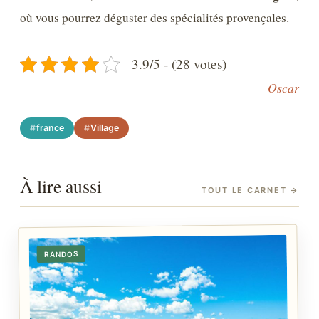
où vous pourrez déguster des spécialités provençales.
3.9/5 - (28 votes)
— Oscar
france
Village
À lire aussi
TOUT LE CARNET
→
RANDOS