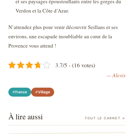
et ses paysages époustouflants entre les gorges du
Verdon et la Côte d’Azur.
N’attendez plus pour venir découvrir Seillans et ses
environs, une escapade inoubliable au cœur de la
Provence vous attend !
3.7/5 - (16 votes)
— Alexis
france
Village
À lire aussi
TOUT LE CARNET
→