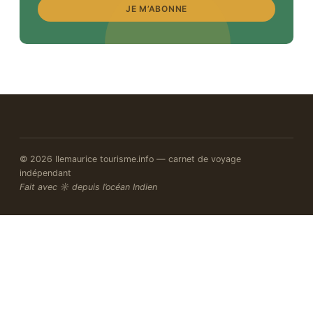
JE M’ABONNE
© 2026 Ilemaurice tourisme.info — carnet de voyage
indépendant
Fait avec ☼ depuis l’océan Indien