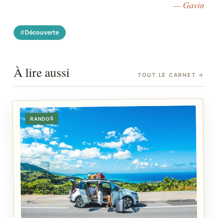
— Gavin
Découverte
À lire aussi
TOUT LE CARNET
→
RANDOS