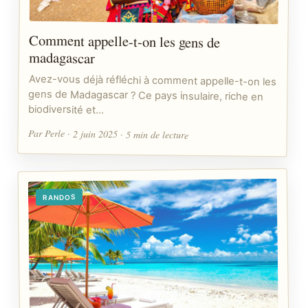
Comment appelle-t-on les gens de
madagascar
Avez-vous déjà réfléchi à comment appelle-t-on les
gens de Madagascar ? Ce pays insulaire, riche en
biodiversité et…
Par Perle · 2 juin 2025 · 5 min de lecture
RANDOS