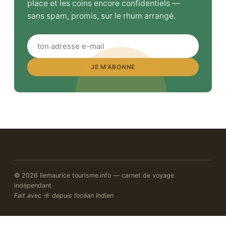
place et les coins encore confidentiels —
sans spam, promis, sur le rhum arrangé.
JE M’ABONNE
© 2026 Ilemaurice tourisme.info — carnet de voyage
indépendant
Fait avec ☼ depuis l’océan Indien