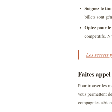
Soignez le tim
billets sont gé
Optez pour le 
compétitifs. N’
Les secrets p
Faites appel
Pour trouver les me
vous permettent de
compagnies aérienn