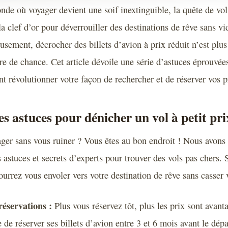
nde où voyager devient une soif inextinguible, la quête de vol
la clef d’or pour déverrouiller des destinations de rêve sans vi
usement, décrocher des billets d’avion à prix réduit n’est plus
ire de chance. Cet article dévoile une série d’astuces éprouvées
nt révolutionner votre façon de rechercher et de réserver vos p
es astuces pour dénicher un vol à petit pri
ger sans vous ruiner ? Vous êtes au bon endroit ! Nous avons
 astuces et secrets d’experts pour trouver des vols pas chers. 
ourrez vous envoler vers votre destination de rêve sans casser vo
réservations :
Plus vous réservez tôt, plus les prix sont avant
e de réserver ses billets d’avion entre 3 et 6 mois avant le dépa