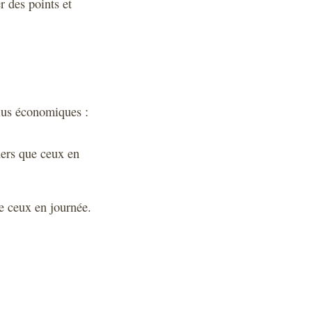
 des points et
plus économiques :
hers que ceux en
ue ceux en journée.