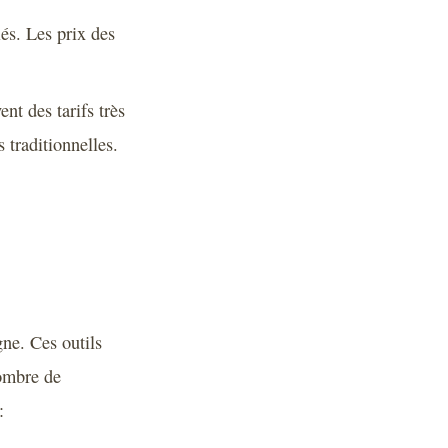
iés. Les prix des
t des tarifs très
 traditionnelles.
gne. Ces outils
nombre de
: