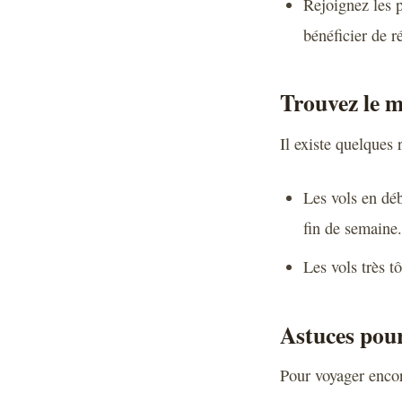
Rejoignez les 
bénéficier de r
Trouvez le m
Il existe quelques 
Les vols en dé
fin de semaine.
Les vols très t
Astuces pour
Pour voyager encor