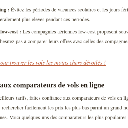
ing :
Évitez les périodes de vacances scolaires et les jours fér
néralement plus élevés pendant ces périodes.
low-cost :
Les compagnies aériennes low-cost proposent souven
hésitez pas à comparer leurs offres avec celles des compagnies
our trouver les vols les moins chers dévoilés !
 aux comparateurs de vols en ligne
illeurs tarifs, faites confiance aux comparateurs de vols en li
 rechercher facilement les prix les plus bas parmi un grand 
es. Voici quelques-uns des comparateurs les plus populaires 