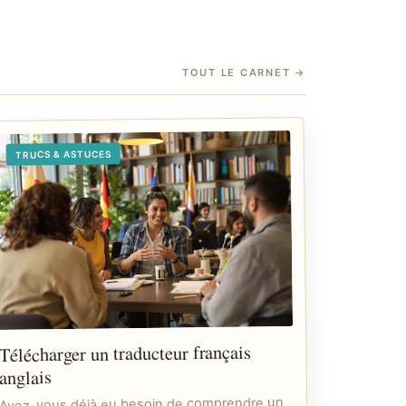
TOUT LE CARNET
→
TRUCS & ASTUCES
Télécharger un traducteur français
anglais
Avez-vous déjà eu besoin de comprendre un