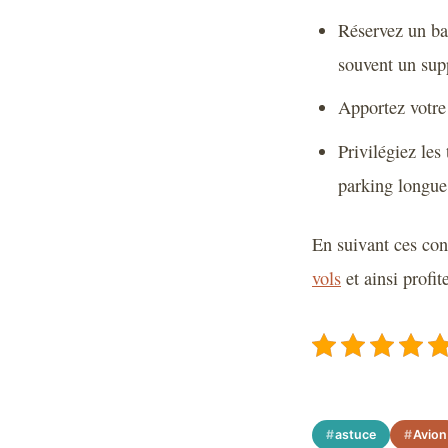
Réservez un ba
souvent un sup
Apportez votre 
Privilégiez les
parking longue
En suivant ces con
vols
et ainsi profi
astuce
Avion