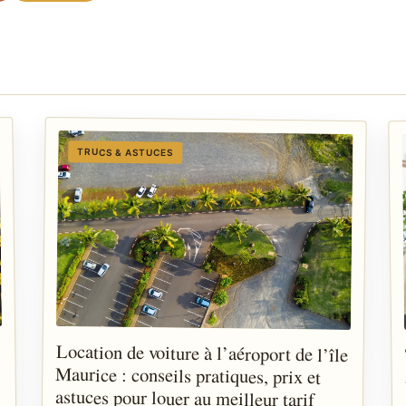
TRUCS & ASTUCES
Location de voiture à l’aéroport de l’île
Maurice : conseils pratiques, prix et
astuces pour louer au meilleur tarif