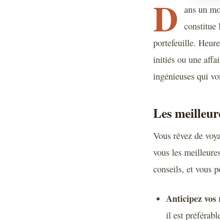
D
ans un mo
constitue 
portefeuille. Heure
initiés ou une affa
ingénieuses qui vo
Les meilleur
Vous rêvez de voya
vous les meilleures
conseils, et vous p
Anticipez vos 
il est préférabl