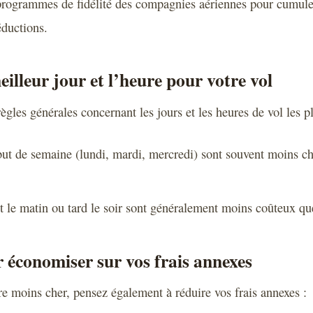
programmes de fidélité des compagnies aériennes pour cumuler
éductions.
eilleur jour et l’heure pour votre vol
règles générales concernant les jours et les heures de vol les 
but de semaine (lundi, mardi, mercredi) sont souvent moins c
ôt le matin ou tard le soir sont généralement moins coûteux q
 économiser sur vos frais annexes
e moins cher, pensez également à réduire vos frais annexes :