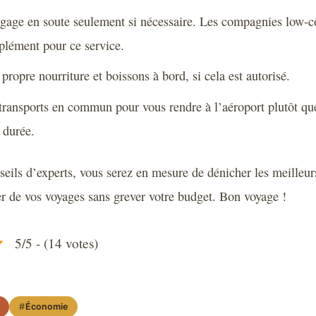
gage en soute seulement si nécessaire. Les compagnies low-co
plément pour ce service.
propre nourriture et boissons à bord, si cela est autorisé.
 transports en commun pour vous rendre à l’aéroport plutôt que
 durée.
seils d’experts, vous serez en mesure de dénicher les meilleurs
ter de vos voyages sans grever votre budget. Bon voyage !
5/5 - (14 votes)
Économie