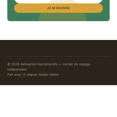
JE M’ABONNE
© 2026 Ilemaurice tourisme.info — carnet de voyage
indépendant
Fait avec ☼ depuis l’océan Indien