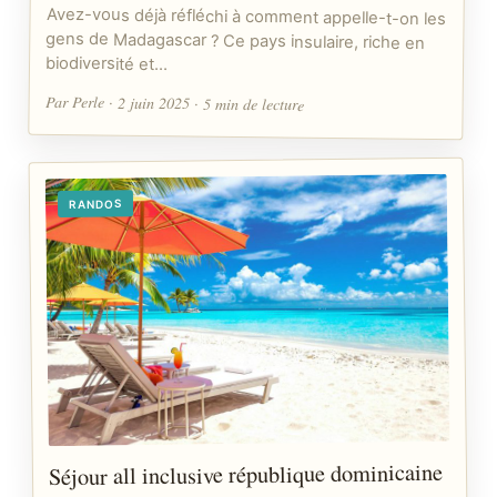
Avez-vous déjà réfléchi à comment appelle-t-on les
gens de Madagascar ? Ce pays insulaire, riche en
biodiversité et…
Par Perle · 2 juin 2025 · 5 min de lecture
RANDOS
Séjour all inclusive république dominicaine