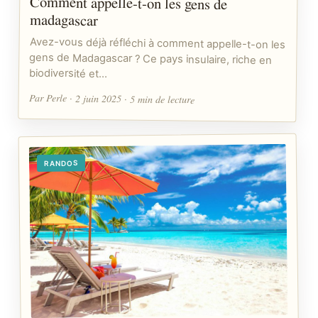
Comment appelle-t-on les gens de
madagascar
Avez-vous déjà réfléchi à comment appelle-t-on les
gens de Madagascar ? Ce pays insulaire, riche en
biodiversité et…
Par Perle · 2 juin 2025 · 5 min de lecture
RANDOS