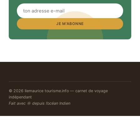
JE M’ABONNE
© 2026 Ilemaurice tourisme.info — carnet de voyage
indépendant
Fait avec ☼ depuis l’océan Indien