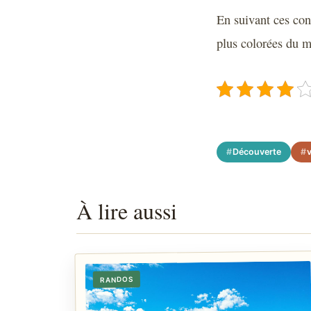
En suivant ces cons
plus colorées du 
Découverte
v
À lire aussi
RANDOS