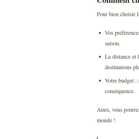
Pour bien choisir l
Vos préférences
saison.
La distance et 
destinations pl
Votre budget : 
conséquence.
Ainsi, vous pourrez
monde !