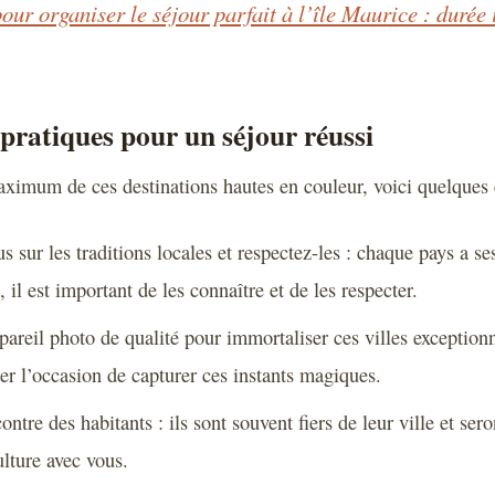
our organiser le séjour parfait à l’île Maurice : durée 
 pratiques pour un séjour réussi
aximum de ces destinations hautes en couleur, voici quelques c
 sur les traditions locales et respectez-les : chaque pays a s
, il est important de les connaître et de les respecter.
areil photo de qualité pour immortaliser ces villes exceptionn
er l’occasion de capturer ces instants magiques.
ontre des habitants : ils sont souvent fiers de leur ville et sero
ulture avec vous.