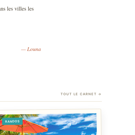
s les villes les
— Louna
TOUT LE CARNET
→
RANDOS