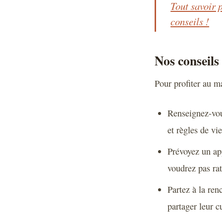
Tout savoir p
conseils !
Nos conseils
Pour profiter au m
Renseignez-vous
et règles de vie
Prévoyez un app
voudrez pas rat
Partez à la renc
partager leur c