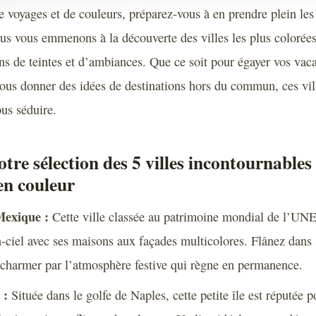
e voyages et de couleurs, préparez-vous à en prendre plein les
nous vous emmenons à la découverte des villes les plus coloré
ons de teintes et d’ambiances. Que ce soit pour égayer vos vac
us donner des idées de destinations hors du commun, ces vil
us séduire.
tre sélection des 5 villes incontournables
en couleur
Mexique :
Cette ville classée au patrimoine mondial de l’UN
n-ciel avec ses maisons aux façades multicolores. Flânez dans s
s charmer par l’atmosphère festive qui règne en permanence.
:
Située dans le golfe de Naples, cette petite île est réputée 