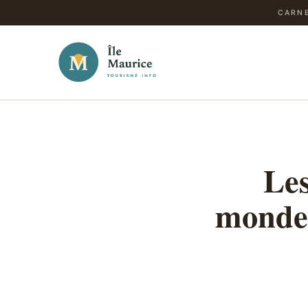
CARNE
Les
monde 