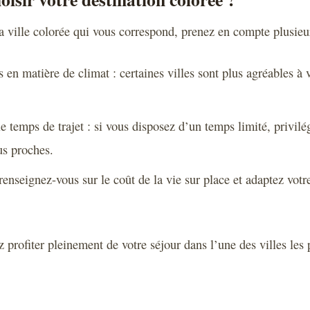
a ville colorée qui vous correspond, prenez en compte plusieur
 en matière de climat : certaines villes sont plus agréables à v
le temps de trajet : si vous disposez d’un temps limité, privilé
us proches.
renseignez-vous sur le coût de la vie sur place et adaptez votr
 profiter pleinement de votre séjour dans l’une des villes les