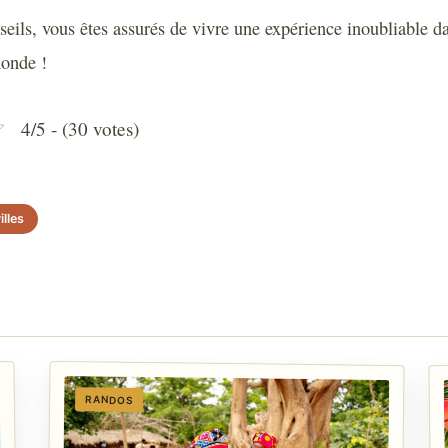
eils, vous êtes assurés de vivre une expérience inoubliable dan
monde !
4/5 - (30 votes)
illes
RANDOS