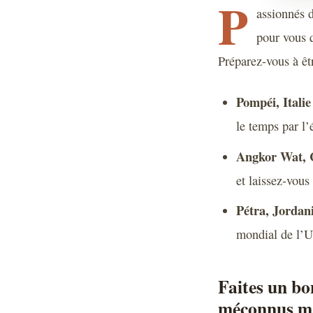
P
assionnés d
pour vous q
Préparez-vous à êt
Pompéi, Italie
le temps par l’
Angkor Wat, 
et laissez-vous
Pétra, Jordani
mondial de l’U
Faites un bo
méconnus mai