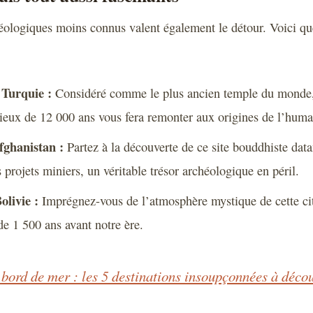
héologiques moins connus valent également le détour. Voici qu
 Turquie :
Considéré comme le plus ancien temple du monde, 
vieux de 12 000 ans vous fera remonter aux origines de l’huma
ghanistan :
Partez à la découverte de ce site bouddhiste datan
projets miniers, un véritable trésor archéologique en péril.
livie :
Imprégnez-vous de l’atmosphère mystique de cette cit
de 1 500 ans avant notre ère.
bord de mer : les 5 destinations insoupçonnées à déco