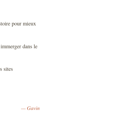
stoire pour mieux
 immerger dans le
 sites
— Gavin