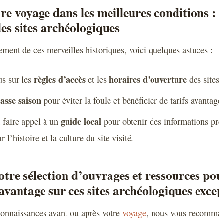
re voyage dans les meilleures conditions : 
les sites archéologiques
ement de ces merveilles historiques, voici quelques astuces :
règles d’accès
horaires d’ouverture
s sur les
et les
des sites
asse saison
pour éviter la foule et bénéficier de tarifs avantag
guide local
 faire appel à un
pour obtenir des informations pr
 l’histoire et la culture du site visité.
tre sélection d’ouvrages et ressources po
vantage sur ces sites archéologiques exce
connaissances avant ou après votre
voyage
, nous vous recomm