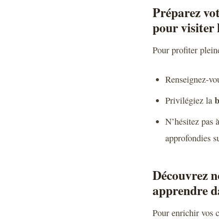
Préparez vot
pour visiter 
Pour profiter plein
Renseignez-vou
b
Privilégiez la
N’hésitez pas à
approfondies sur
Découvrez no
apprendre da
Pour enrichir vos 