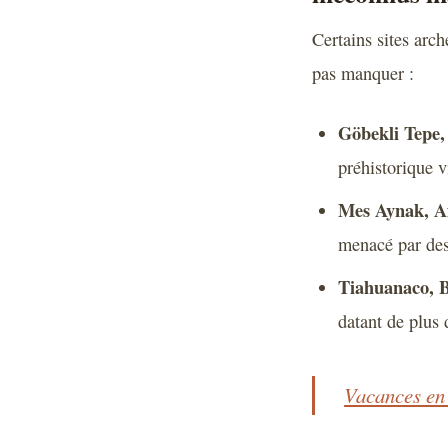
Certains sites arc
pas manquer :
Göbekli Tepe,
préhistorique 
Mes Aynak, Af
menacé par des 
Tiahuanaco, Bo
datant de plus 
Vacances en 