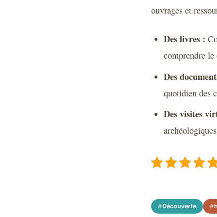
ouvrages et ressou
Des livres :
Con
comprendre le 
Des documenta
quotidien des c
Des visites vir
archéologiques 
Découverte
h