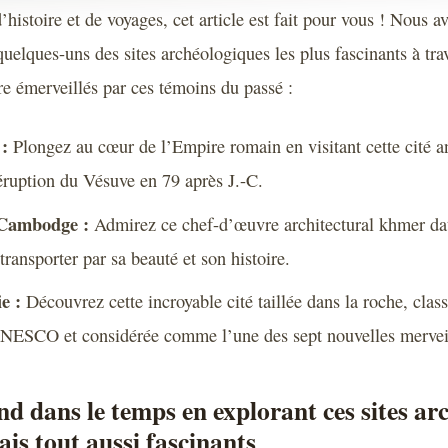
’histoire et de voyages, cet article est fait pour vous ! Nous a
uelques-uns des sites archéologiques les plus fascinants à tra
re émerveillés par ces témoins du passé :
 :
Plongez au cœur de l’Empire romain en visitant cette cité a
éruption du Vésuve en 79 après J.-C.
Cambodge :
Admirez ce chef-d’œuvre architectural khmer dat
 transporter par sa beauté et son histoire.
e :
Découvrez cette incroyable cité taillée dans la roche, clas
NESCO et considérée comme l’une des sept nouvelles mervei
nd dans le temps en explorant ces sites ar
s tout aussi fascinants