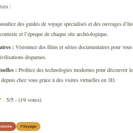
rces :
sultez des guides de voyage spécialisés et des ouvrages d’hi
contexte et l’époque de chaque site archéologique.
ires :
Visionnez des films et séries documentaires pour vous
ivilisations disparues.
tuelles :
Profitez des technologies modernes pour découvrir les
depuis chez vous grâce à des visites virtuelles en 3D.
5/5 - (19 votes)
istoire
Voyage