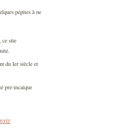
elques pépites à ne
ce site
nité.
t du Ier siècle et
é pré-incaïque
uvrir