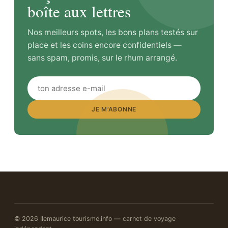
boîte aux lettres
Nos meilleurs spots, les bons plans testés sur
place et les coins encore confidentiels —
sans spam, promis, sur le rhum arrangé.
JE M’ABONNE
© 2026 Ilemaurice tourisme.info — carnet de voyage