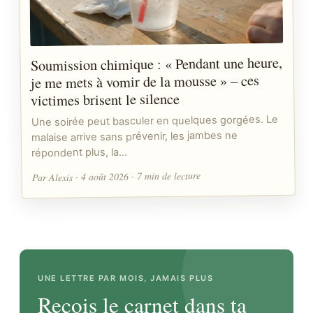
Soumission chimique : « Pendant une heure,
je me mets à vomir de la mousse » – ces
victimes brisent le silence
Une soirée peut basculer en quelques gorgées. Le
malaise arrive sans prévenir, les jambes ne
répondent plus, la…
Par Alexis · 4 août 2026 · 7 min de lecture
UNE LETTRE PAR MOIS, JAMAIS PLUS
Reçois le carnet dans ta