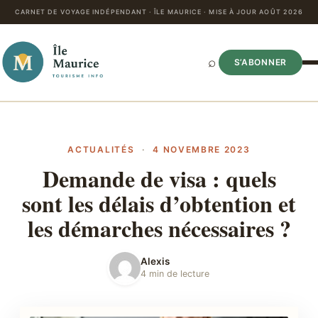
CARNET DE VOYAGE INDÉPENDANT · ÎLE MAURICE · MISE À JOUR AOÛT 2026
⌕
S’ABONNER
ACTUALITÉS
·
4 NOVEMBRE 2023
Demande de visa : quels
sont les délais d’obtention et
les démarches nécessaires ?
Alexis
4 min de lecture