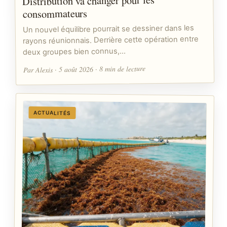
Distribution va changer pour les
consommateurs
Un nouvel équilibre pourrait se dessiner dans les
rayons réunionnais. Derrière cette opération entre
deux groupes bien connus,…
Par Alexis · 5 août 2026 · 8 min de lecture
ACTUALITÉS