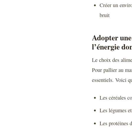
Créer un envir
bruit
Adopter une 
l’énergie don
Le choix des alime
Pour pallier au man
essentiels. Voici 
Les céréales c
Les légumes et 
Les protéines d