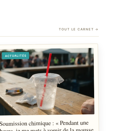
TOUT LE CARNET
→
ACTUALITÉS
Soumission chimique : « Pendant une
heure, je me mets à vomir de la mousse