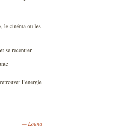
e, le cinéma ou les
et se recentrer
ante
 retrouver l’énergie
— Louna