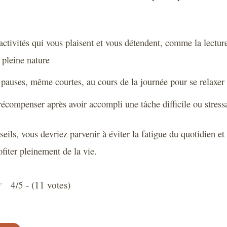
 activités qui vous plaisent et vous détendent, comme la lectur
pleine nature
pauses, même courtes, au cours de la journée pour se relaxer 
écompenser après avoir accompli une tâche difficile ou stress
eils, vous devriez parvenir à éviter la fatigue du quotidien et
fiter pleinement de la vie.
4/5 - (11 votes)