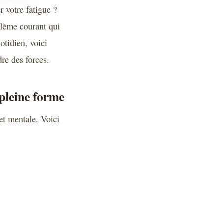
r votre fatigue ?
oblème courant qui
otidien, voici
re des forces.
 pleine forme
et mentale. Voici