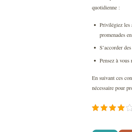
quotidienne :
Privilégiez les
promenades en 
S’accorder des 
Pensez à vous r
En suivant ces cons
nécessaire pour pro