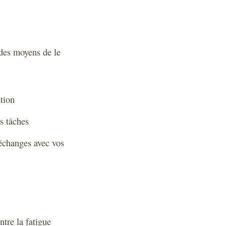
 des moyens de le
tion
s tâches
 échanges avec vos
ntre la fatigue