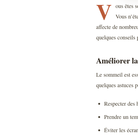
V
ous êtes s
Vous n’ête
affecte de nombreus
quelques conseils 
Améliorer la
Le sommeil est ess
quelques astuces p
Respecter des h
Prendre un tem
Éviter les écra