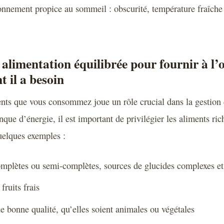
onnement propice au sommeil : obscurité, température fraîche
alimentation équilibrée pour fournir à l
t il a besoin
nts que vous consommez joue un rôle crucial dans la gestion d
que d’énergie, il est important de privilégier les aliments ri
quelques exemples :
omplètes ou semi-complètes, sources de glucides complexes et 
fruits frais
e bonne qualité, qu’elles soient animales ou végétales