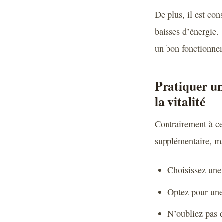
De plus, il est con
baisses d’énergie.
un bon fonctionne
Pratiquer un
la vitalité
Contrairement à ce
supplémentaire, mai
Choisissez une 
Optez pour une
N’oubliez pas d