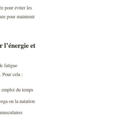
ée pour éviter les
rnée pour maintenir
 l’énergie et
de fatigue
. Pour cela :
re emploi du temps
yoga ou la natation
s musculaires