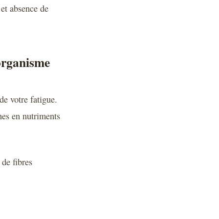
 et absence de
’organisme
e votre fatigue.
ches en nutriments
de fibres