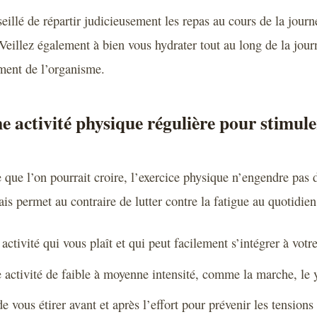
seillé de répartir judicieusement les repas au cours de la journ
 Veillez également à bien vous hydrater tout au long de la jou
ment de l’organisme.
e activité physique régulière pour stimuler
 que l’on pourrait croire, l’exercice physique n’engendre pas 
s permet au contraire de lutter contre la fatigue au quotidien
activité qui vous plaît et qui peut facilement s’intégrer à vot
 activité de faible à moyenne intensité, comme la marche, le 
e vous étirer avant et après l’effort pour prévenir les tension