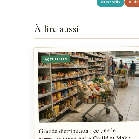
Conseils
Life
À lire aussi
ACTUALITÉS
Grande distribution : ce que le
rapprochement entre Caillé et Make