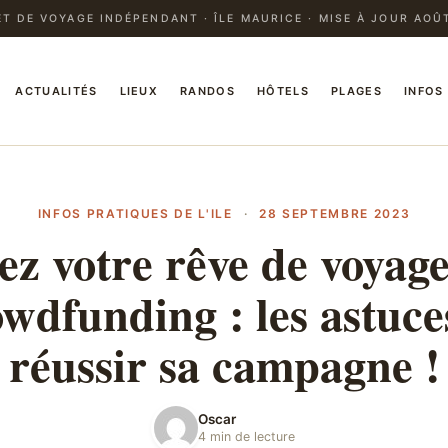
T DE VOYAGE INDÉPENDANT · ÎLE MAURICE · MISE À JOUR AOÛ
ACTUALITÉS
LIEUX
RANDOS
HÔTELS
PLAGES
INFOS
INFOS PRATIQUES DE L'ILE
·
28 SEPTEMBRE 2023
ez votre rêve de voyag
owdfunding : les astuce
réussir sa campagne !
Oscar
4 min de lecture