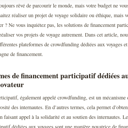
toujours rêvé de parcourir le monde, mais votre budget ne vou
itez réaliser un projet de voyage solidaire ou éthique, mais 
r ? Ne vous inquiétez pas, les solutions de financement partic
réaliser vos projets de voyage autrement. Dans cet article, no
ifférentes plateformes de crowdfunding dédiées aux voyages et 
agne de financement.
mes de financement participatif dédiées a
novateur
rticipatif, également appelé crowdfunding, est un mécanisme 
rosité des internautes. En d’autres termes, cela permet d’obten
en faisant appel à la solidarité et au soutien des internautes. L
ipatif dédiées aux voyages sont une manière novatrice de finan