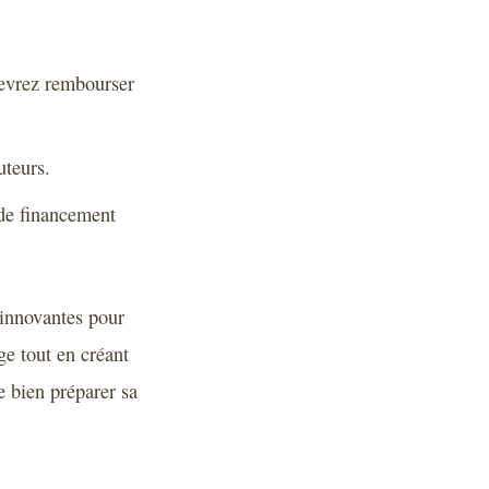
devrez rembourser
uteurs.
 de financement
 innovantes pour
ge tout en créant
e bien préparer sa