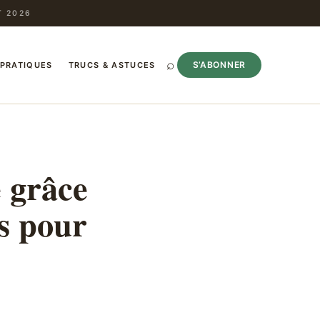
T 2026
⌕
S’ABONNER
 PRATIQUES
TRUCS & ASTUCES
e grâce
s pour