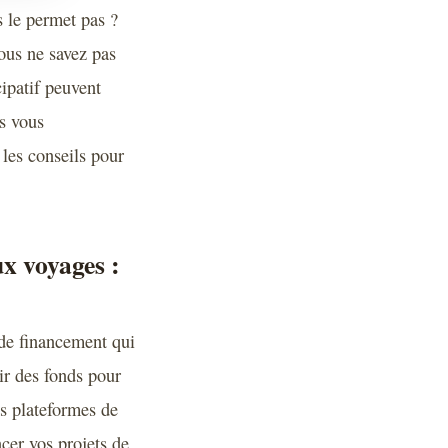
s le permet pas ?
vous ne savez pas
ipatif peuvent
us vous
les conseils pour
ux voyages :
de financement qui
ir des fonds pour
es plateformes de
cer vos projets de