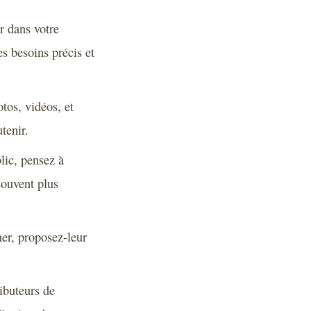
r dans votre
es besoins précis et
otos, vidéos, et
tenir.
lic, pensez à
souvent plus
er, proposez-leur
ibuteurs de