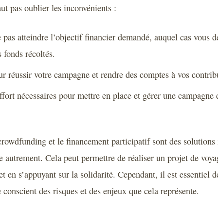
ut pas oublier les inconvénients :
 pas atteindre l’objectif financier demandé, auquel cas vous 
s fonds récoltés.
ur réussir votre campagne et rendre des comptes à vos contrib
effort nécessaires pour mettre en place et gérer une campagne
crowdfunding et le financement participatif sont des solutions
e autrement. Cela peut permettre de réaliser un projet de voya
t en s’appuyant sur la solidarité. Cependant, il est essentiel d
 conscient des risques et des enjeux que cela représente.