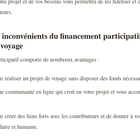
tre projet et de vos besoins vous permettra de les fidéliser et d
eurs.
 inconvénients du financement participati
 voyage
rticipatif comporte de nombreux avantages :
de réaliser un projet de voyage sans disposer des fonds nécessa
ne communauté en ligne qui croit en votre projet et vous acc
de créer des liens forts avec les contributeurs et de donner à v
daire et humaine.