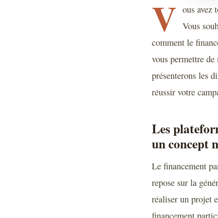
V
ous avez 
Vous souha
comment le finance
vous permettre de 
présenterons les d
réussir votre camp
Les platefor
un concept 
Le financement pa
repose sur la géné
réaliser un projet 
financement partic