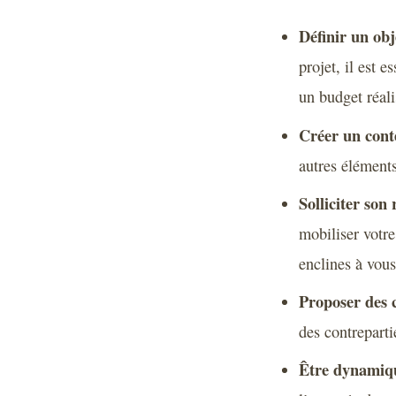
Définir un obje
projet, il est e
un budget réali
Créer un conte
autres élément
Solliciter son
mobiliser votre
enclines à vous
Proposer des c
des contreparti
Être dynamiq