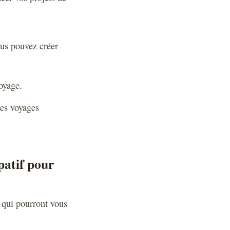
us pouvez créer
oyage.
les voyages
patif pour
 qui pourront vous