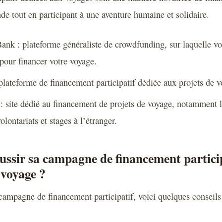
e tout en participant à une aventure humaine et solidaire.
nk : plateforme généraliste de crowdfunding, sur laquelle vo
our financer votre voyage.
 plateforme de financement participatif dédiée aux projets de v
 site dédié au financement de projets de voyage, notamment 
olontariats et stages à l’étranger.
ssir sa campagne de financement partici
 voyage ?
 campagne de financement participatif, voici quelques conseils