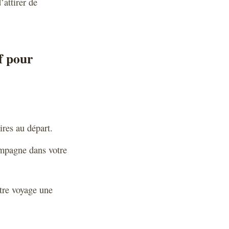
’attirer de
f pour
ires au départ.
ompagne dans votre
otre voyage une