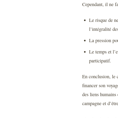
Cependant, il ne fa
Le risque de ne
l’intégralité de
La pression po
Le temps et l’
participatif.
En conclusion, le 
financer son voyag
des liens humains e
campagne et d’être