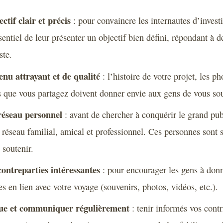
ctif clair et précis
: pour convaincre les internautes d’investi
ssentiel de leur présenter un objectif bien défini, répondant à d
ste.
nu attrayant et de qualité
: l’histoire de votre projet, les ph
s que vous partagez doivent donner envie aux gens de vous sou
 réseau personnel
: avant de chercher à conquérir le grand pub
 réseau familial, amical et professionnel. Ces personnes sont 
 soutenir.
ontreparties intéressantes
: pour encourager les gens à donn
es en lien avec votre voyage (souvenirs, photos, vidéos, etc.).
ue et communiquer régulièrement
: tenir informés vos contr