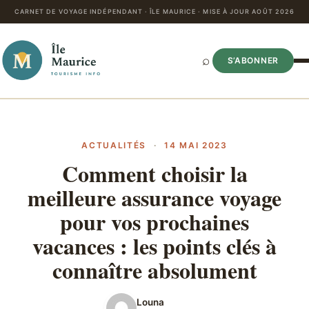
CARNET DE VOYAGE INDÉPENDANT · ÎLE MAURICE · MISE À JOUR AOÛT 2026
⌕
S’ABONNER
ACTUALITÉS
·
14 MAI 2023
Comment choisir la
meilleure assurance voyage
pour vos prochaines
vacances : les points clés à
connaître absolument
Louna