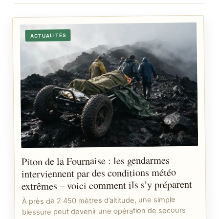
ACTUALITÉS
Piton de la Fournaise : les gendarmes
interviennent par des conditions météo
extrêmes – voici comment ils s’y préparent
À près de 2 450 mètres d’altitude, une simple
blessure peut devenir une opération de secours