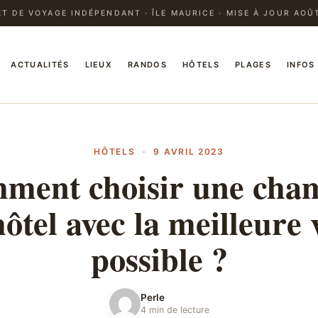
T DE VOYAGE INDÉPENDANT · ÎLE MAURICE · MISE À JOUR AOÛ
ACTUALITÉS
LIEUX
RANDOS
HÔTELS
PLAGES
INFOS
HÔTELS
·
9 AVRIL 2023
ment choisir une cha
ôtel avec la meilleure
possible ?
Perle
4 min de lecture