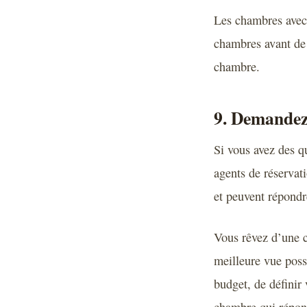
Les chambres avec 
chambres avant de r
chambre.
9. Demandez
Si vous avez des q
agents de réservat
et peuvent répondr
Vous rêvez d’une 
meilleure vue poss
budget, de définir 
chambre qui répond