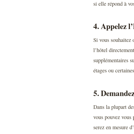
si elle répond à vo
4. Appelez l
Si vous souhaitez 
l’hôtel directemen
supplémentaires sur
étages ou certaine
5. Demandez
Dans la plupart des
vous pouvez vous p
serez en mesure d’o