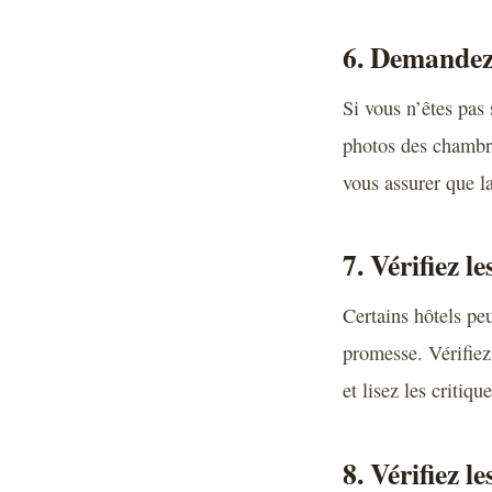
6. Demandez 
Si vous n’êtes pas
photos des chambre
vous assurer que l
7. Vérifiez l
Certains hôtels pe
promesse. Vérifiez
et lisez les critiqu
8. Vérifiez l