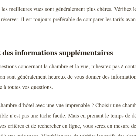
les meilleures vues sont généralement plus chères. Vérifiez le
éserver. Il est toujours préférable de comparer les tarifs avan
 des informations supplémentaires
uestions concernant la chambre et la vue, n’hésitez pas à conta
ion sont généralement heureux de vous donner des informatio
e à toutes vos questions.
chambre d’hôtel avec une vue imprenable ? Choisir une chambr
ible n’est pas une tâche facile. Mais en prenant le temps de d
vos critères et de rechercher en ligne, vous serez en mesure d
 à vos exigences. N’oubliez pas de vérifier les tarifs des cha