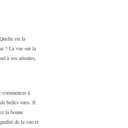
Quelle est la
ne ? La vue sur la
nd à vos attentes.
vez commencer à
e belles vues. Il
sez la bonne
ualité de la vue et