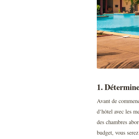
1. Détermine
Avant de commencer
d’hôtel avec les me
des chambres abord
budget, vous sere