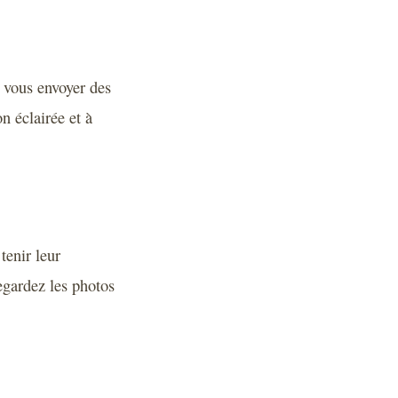
e vous envoyer des
n éclairée et à
tenir leur
egardez les photos