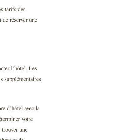
s tarifs des
t de réserver une
cter l’hôtel. Les
ns supplémentaires
e d’hôtel avec la
éterminer votre
e trouver une
mbres et de