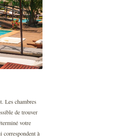
et. Les chambres
ssible de trouver
éterminé votre
i correspondent à