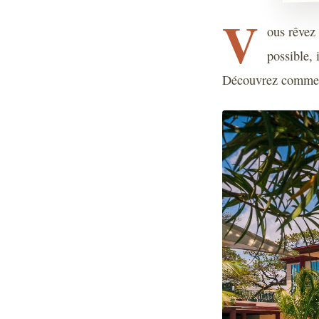
V
ous rêvez
possible, 
Découvrez comment