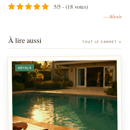
5/5 - (18 votes)
— Alexis
À lire aussi
TOUT LE CARNET
→
HÔTELS