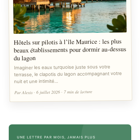
Hôtels sur pilotis à l’île Maurice : les plus
beaux établissements pour dormir au-dessus
du lagon
Imaginer les eaux turquoise juste sous votre
terrasse, le clapotis du lagon accompagnant votre
nuit et une intimité…
Par Alexis · 6 juillet 2026 · 7 min de lecture
UNE LETTRE PAR MOIS, JAMAIS PLUS