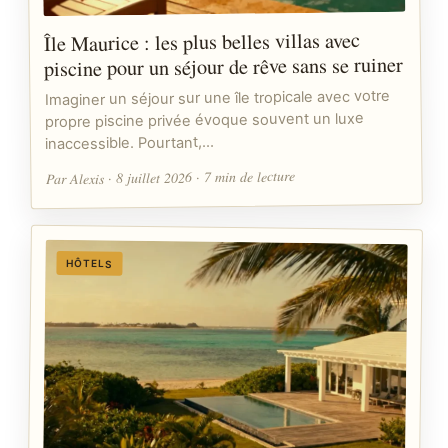
Île Maurice : les plus belles villas avec
piscine pour un séjour de rêve sans se ruiner
Imaginer un séjour sur une île tropicale avec votre
propre piscine privée évoque souvent un luxe
inaccessible. Pourtant,…
Par Alexis · 8 juillet 2026 · 7 min de lecture
HÔTELS