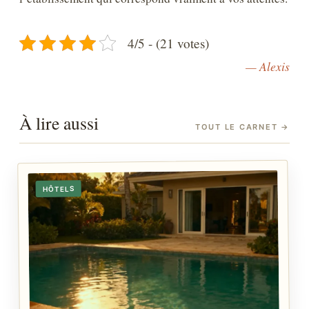
4/5 - (21 votes)
— Alexis
À lire aussi
TOUT LE CARNET
→
HÔTELS