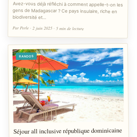
Avez-vous déjà réfléchi à comment appelle-t-on les
gens de Madagascar ? Ce pays insulaire, riche en
biodiversité et…
Par Perle · 2 juin 2025 · 5 min de lecture
RANDOS
Séjour all inclusive république dominicaine