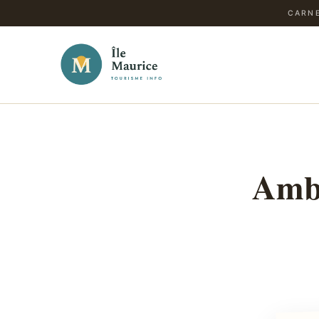
CARNE
Ambo