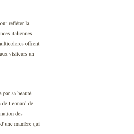
ur refléter la
nces italiennes.
ulticolores offrent
aux visiteurs un
e par sa beauté
be de Léonard de
ination des
e d’une manière qui