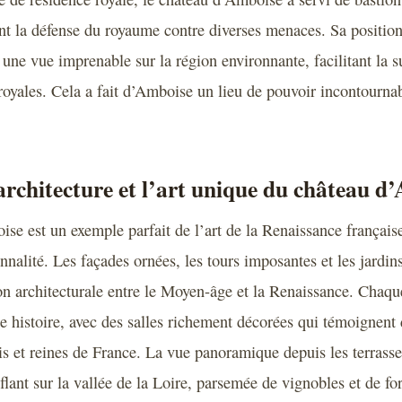
ant la défense du royaume contre diverses menaces. Sa position
une vue imprenable sur la région environnante, facilitant la su
 royales. Cela a fait d’Amboise un lieu de pouvoir incontournab
architecture et l’art unique du château d
se est un exemple parfait de l’art de la Renaissance françai
nnalité. Les façades ornées, les tours imposantes et les jardins
tion architecturale entre le Moyen-âge et la Renaissance. Chaqu
e histoire, avec des salles richement décorées qui témoignent 
is et reines de France. La vue panoramique depuis les terrasse
lant sur la vallée de la Loire, parsemée de vignobles et de for