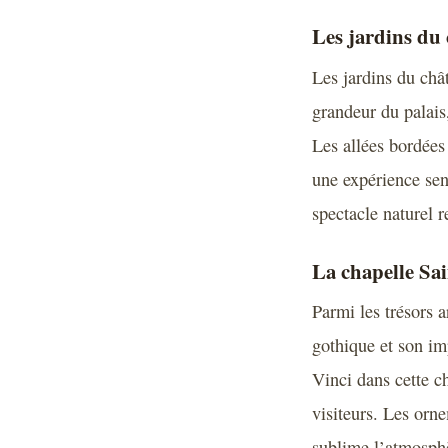
Les jardins du 
Les jardins du châ
grandeur du palais,
Les allées bordées 
une expérience sen
spectacle naturel 
La chapelle Sai
Parmi les trésors 
gothique et son im
Vinci dans cette ch
visiteurs. Les orn
sublime l’atmosphè