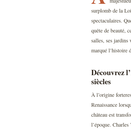
majestueu
surplomb de la Loir
spectaculaires. Qu
quête de beauté, c
salles, ses jardins
marqué l’histoire 
Découvrez l’
siècles
À l’origine fortere
Renaissance lorsqu’
château est transf
l’époque. Charles 