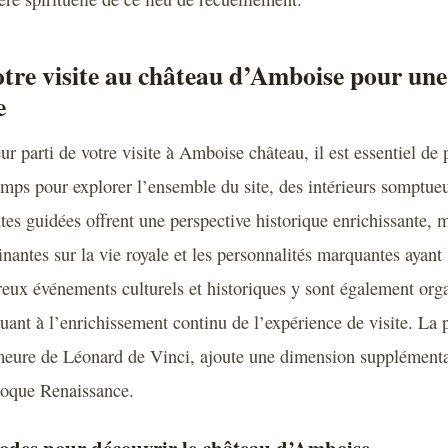
tre visite au château d’Amboise pour une
e
eur parti de votre visite à Amboise château, il est essentiel de 
mps pour explorer l’ensemble du site, des intérieurs somptu
ites guidées offrent une perspective historique enrichissante, 
inantes sur la vie royale et les personnalités marquantes ayant
ux événements culturels et historiques y sont également orga
buant à l’enrichissement continu de l’expérience de visite. La
meure de Léonard de Vinci, ajoute une dimension supplémenta
poque Renaissance.
iodes pour découvrir le château d’Amboise