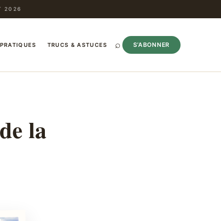
T 2026
⌕
S’ABONNER
 PRATIQUES
TRUCS & ASTUCES
de la