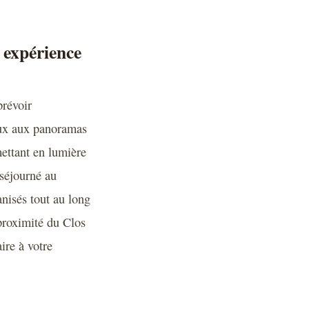
 expérience
prévoir
eux aux panoramas
mettant en lumière
 séjourné au
nisés tout au long
 proximité du Clos
ire à votre