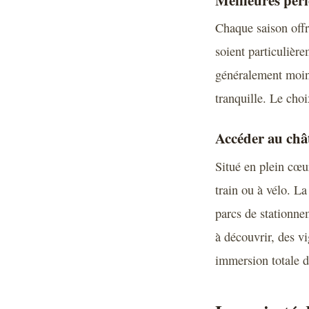
Chaque saison offr
soient particulière
généralement moins
tranquille. Le choi
Accéder au chât
Situé en plein cœur
train ou à vélo. La
parcs de stationne
à découvrir, des v
immersion totale da