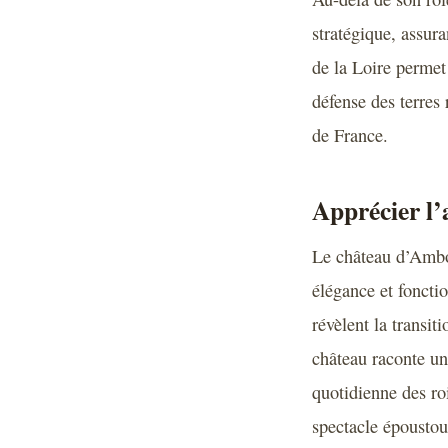
stratégique, assur
de la Loire permet 
défense des terres
de France.
Apprécier l’
Le château d’Amboi
élégance et fonctio
révèlent la transi
château raconte un
quotidienne des ro
spectacle époustouf