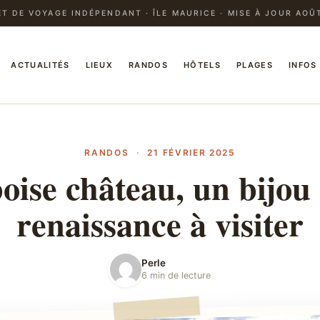
T DE VOYAGE INDÉPENDANT · ÎLE MAURICE · MISE À JOUR AOÛ
ACTUALITÉS
LIEUX
RANDOS
HÔTELS
PLAGES
INFOS
RANDOS
·
21 FÉVRIER 2025
ise château, un bijou 
renaissance à visiter
Perle
6 min de lecture