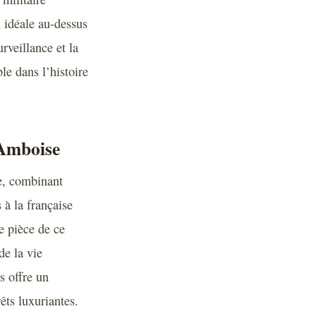
 idéale au-dessus
rveillance et la
le dans l’histoire
’Amboise
se, combinant
 à la française
e pièce de ce
de la vie
s offre un
êts luxuriantes.