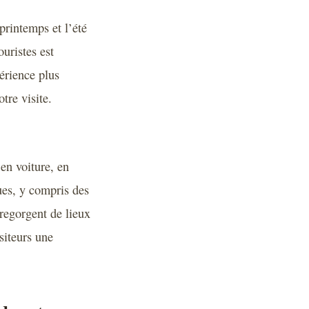
printemps et l’été
ouristes est
érience plus
tre visite.
 en voiture, en
ques, y compris des
 regorgent de lieux
siteurs une