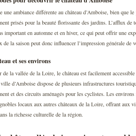
e une ambiance différente au château d’Amboise, bien que le 
ment prisés pour la beauté florissante des jardins. L’afflux de t
 important en automne et en hiver, ce qui peut offrir une exp
x de la saison peut donc influencer l’impression générale de vo
eau et ses environs
 de la vallée de la Loire, le château est facilement accessible
 ville d’Amboise dispose de plusieurs infrastructures touristi
ment et des circuits aménagés pour les cyclistes. Les environs
ignobles locaux aux autres châteaux de la Loire, offrant aux vi
ns la richesse culturelle de la région.