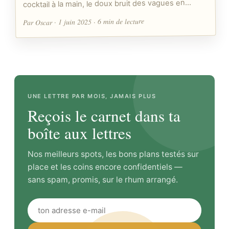
cocktail à la main, le doux bruit des vagues en…
Par Oscar · 1 juin 2025 · 6 min de lecture
UNE LETTRE PAR MOIS, JAMAIS PLUS
Reçois le carnet dans ta
boîte aux lettres
Nos meilleurs spots, les bons plans testés sur
place et les coins encore confidentiels —
sans spam, promis, sur le rhum arrangé.