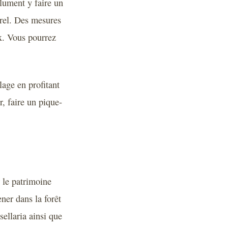
olument y faire un
urel. Des mesures
ux. Vous pourrez
lage en profitant
r, faire un pique-
r le patrimoine
ner dans la forêt
ellaria ainsi que