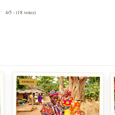
4/5 - (18 votes)
RANDOS