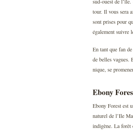
sud-ouest de l’île
tour. Il vous sera 
sont prises pour q
également suivre l
En tant que fan de 
de belles vagues. E
nique, se promener
Ebony Fores
Ebony Forest est un
naturel de l’Ile M
indigène. La forêt