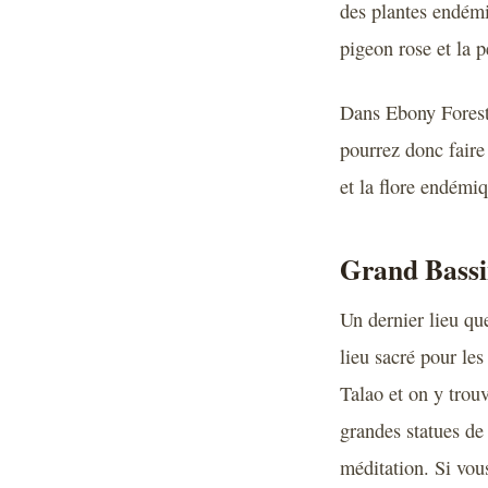
des plantes endémi
pigeon rose et la 
Dans Ebony Forest,
pourrez donc faire
et la flore endémi
Grand Bass
Un dernier lieu qu
lieu sacré pour le
Talao et on y trou
grandes statues de
méditation. Si vou