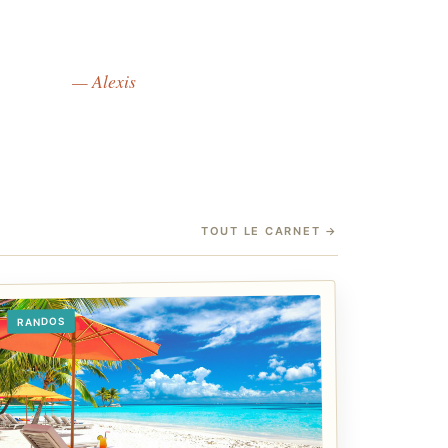
— Alexis
TOUT LE CARNET
→
RANDOS