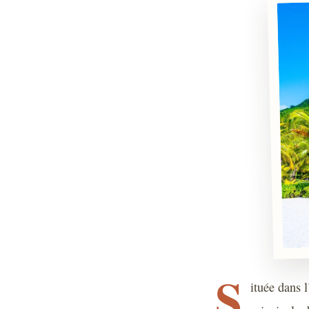
S
ituée dans l