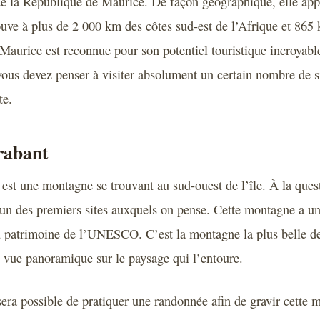
de la République de Maurice. De façon géographique, elle appa
ouve à plus de 2 000 km des côtes sud-est de l’Afrique et 865
Maurice est reconnue pour son potentiel touristique incroyabl
vous devez penser à visiter absolument un certain nombre de s
te.
rabant
st une montagne se trouvant au sud-ouest de l’île. À la que
l’un des premiers sites auxquels on pense. Cette montagne a un
au patrimoine de l’UNESCO. C’est la montagne la plus belle de l
 vue panoramique sur le paysage qui l’entoure.
 sera possible de pratiquer une randonnée afin de gravir cette 