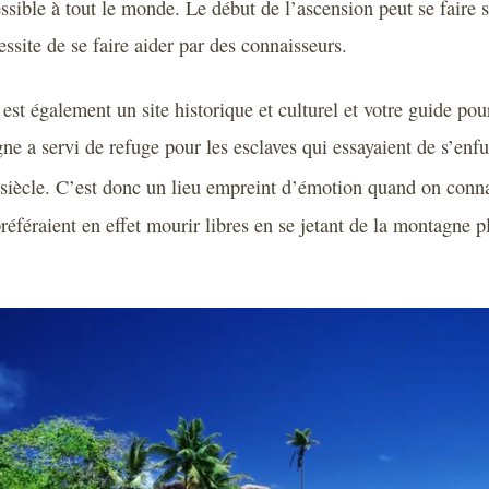
ssible à tout le monde. Le début de l’ascension peut se faire s
ssite de se faire aider par des connaisseurs.
st également un site historique et culturel et votre guide pour
ne a servi de refuge pour les esclaves qui essayaient de s’enfui
siècle. C’est donc un lieu empreint d’émotion quand on connai
référaient en effet mourir libres en se jetant de la montagne p