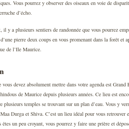
ques. Vous pourrez y observer des oiseaux en voie de dispar
perruche d’écho.
 il y a plusieurs sentiers de randonnée que vous pourrez emp
 d’une pierre deux coups en vous promenant dans la forêt et a
que de l’Ile Maurice.
in
e vous devez absolument mettre dans votre agenda est Grand 
s hindous de Maurice depuis plusieurs années. Ce lieu est enc
ve plusieurs temples se trouvant sur un plan d’eau. Vous y ve
 Maa Durga et Shiva. C’est un lieu idéal pour vous retrouver et
s êtes un peu croyant, vous pourrez y faire une prière et dépos