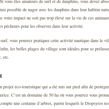
. Si vous êtes amateurs de surf et de dauphins, vous devez abs
ainsi possible de nager avec les dauphins dans leur habitat nat
ue votre impact ne soit pas trop élevé sur la vie de ces anima
es pêcheurs pour les observer dans leur activité.
surf, vous pourrez pratiquer cette activité nautique dans le vil
nfin, les belles plages du village sont idéales pour se prélasse
, etc.
t
 projet éco-touristique qui a été mis sur pied afin de protége
aurice. C’est un domaine de 50 ha où vous pourrez vous prome
 compte une centaine d’arbres, parmi lesquels le Diopsyros tess