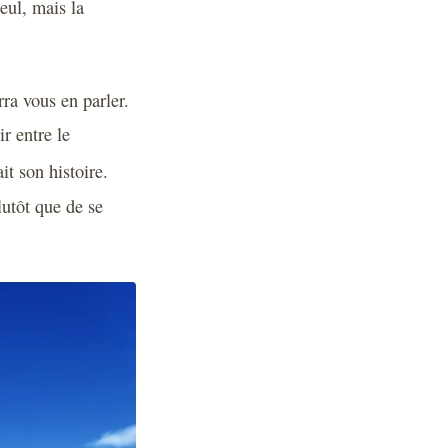
eul, mais la
ra vous en parler.
r entre le
t son histoire.
lutôt que de se