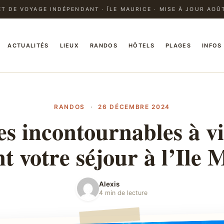
T DE VOYAGE INDÉPENDANT · ÎLE MAURICE · MISE À JOUR AOÛ
ACTUALITÉS
LIEUX
RANDOS
HÔTELS
PLAGES
INFOS
RANDOS
·
26 DÉCEMBRE 2024
tes incontournables à vi
t votre séjour à l’Ile 
Alexis
4 min de lecture