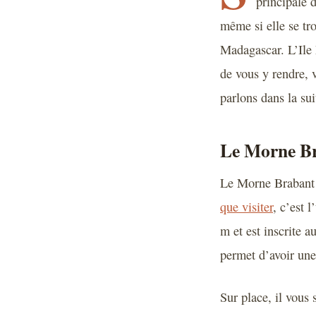
principale 
même si elle se tr
Madagascar. L’Ile 
de vous y rendre, 
parlons dans la sui
Le Morne B
Le Morne Brabant e
que visiter
, c’est 
m et est inscrite 
permet d’avoir une
Sur place, il vous