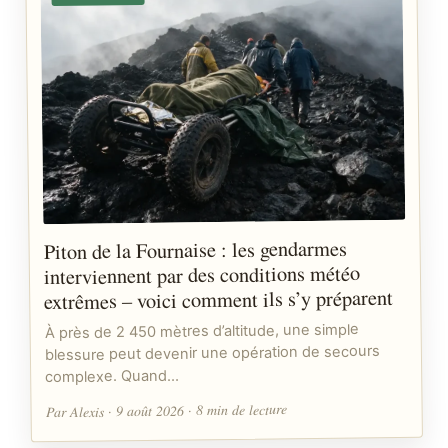
Piton de la Fournaise : les gendarmes
interviennent par des conditions météo
extrêmes – voici comment ils s’y préparent
À près de 2 450 mètres d’altitude, une simple
blessure peut devenir une opération de secours
complexe. Quand…
Par Alexis · 9 août 2026 · 8 min de lecture