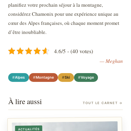
planifiez votre prochain séjour à la montagne,
considérez Chamonix pour une expérience unique au
cœur des Alpes françaises, où chaque moment promet
d’être inoubliable.
4.6/5 - (40 votes)
— Meghan
Alpes
Montagne
Ski
Voyage
À lire aussi
TOUT LE CARNET
→
ACTUALITÉS