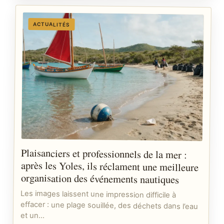
ACTUALITÉS
Plaisanciers et professionnels de la mer :
après les Yoles, ils réclament une meilleure
organisation des événements nautiques
Les images laissent une impression difficile à
effacer : une plage souillée, des déchets dans l’eau
et un…