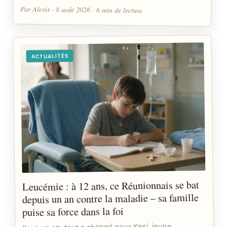
Par Alexis · 8 août 2026 · 6 min de lecture
ACTUALITÉS
Leucémie : à 12 ans, ce Réunionnais se bat
depuis un an contre la maladie – sa famille
puise sa force dans la foi