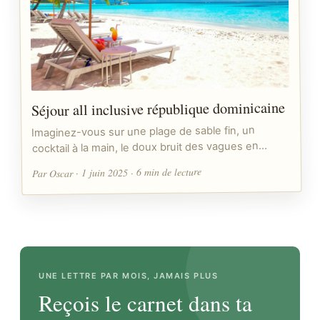
Séjour all inclusive république dominicaine
Imaginez-vous sur une plage de sable fin, un
cocktail à la main, le doux bruit des vagues en…
Par Oscar · 1 juin 2025 · 6 min de lecture
UNE LETTRE PAR MOIS, JAMAIS PLUS
Reçois le carnet dans ta