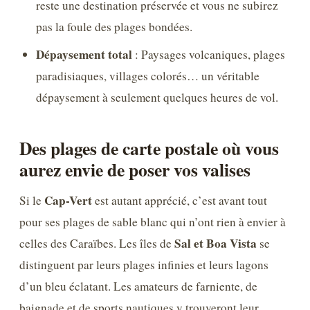
reste une destination préservée et vous ne subirez
pas la foule des plages bondées.
Dépaysement total
: Paysages volcaniques, plages
paradisiaques, villages colorés… un véritable
dépaysement à seulement quelques heures de vol.
Des plages de carte postale où vous
aurez envie de poser vos valises
Cap-Vert
Si le
est autant apprécié, c’est avant tout
pour ses plages de sable blanc qui n’ont rien à envier à
Sal et Boa Vista
celles des Caraïbes. Les îles de
se
distinguent par leurs plages infinies et leurs lagons
d’un bleu éclatant. Les amateurs de farniente, de
baignade et de sports nautiques y trouveront leur