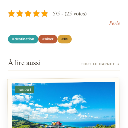
5/5 - (25 votes)
— Perle
destination
hiver
Ile
À lire aussi
TOUT LE CARNET
→
RANDOS