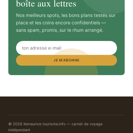
boîte aux lettres
Nos meilleurs spots, les bons plans testés sur
place et les coins encore confidentiels —
sans spam, promis, sur le rhum arrangé.
JE M’ABONNE
© 2026 Ilemaurice tourisme.info — carnet de voyage
indépendant