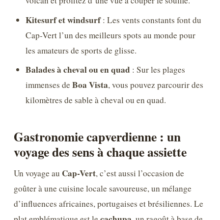
volcan et profitez d’une vue à couper le souffle.
Kitesurf et windsurf
: Les vents constants font du
Cap-Vert l’un des meilleurs spots au monde pour
les amateurs de sports de glisse.
Balades à cheval ou en quad
: Sur les plages
Boa Vista
immenses de
, vous pouvez parcourir des
kilomètres de sable à cheval ou en quad.
Gastronomie capverdienne : un
voyage des sens à chaque assiette
Cap-Vert
Un voyage au
, c’est aussi l’occasion de
goûter à une cuisine locale savoureuse, un mélange
d’influences africaines, portugaises et brésiliennes. Le
cachupa
plat emblématique est le
, un ragoût à base de