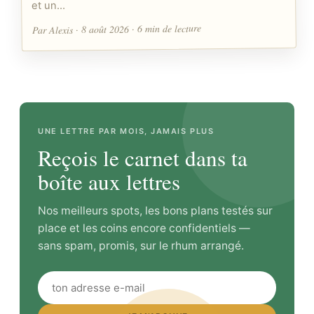
et un…
Par Alexis · 8 août 2026 · 6 min de lecture
UNE LETTRE PAR MOIS, JAMAIS PLUS
Reçois le carnet dans ta
boîte aux lettres
Nos meilleurs spots, les bons plans testés sur
place et les coins encore confidentiels —
sans spam, promis, sur le rhum arrangé.