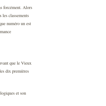
as forcément. Alors
s les classements
t que numéro un est
ormance
ouvant que le Vieux
 les dix premières
ologiques et son