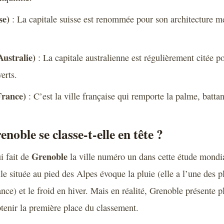
se)
: La capitale suisse est renommée pour son architecture mé
ustralie)
: La capitale australienne est régulièrement citée po
erts.
France)
: C’est la ville française qui remporte la palme, battant
noble se classe-t-elle en tête ?
Grenoble
i fait de
la ville numéro un dans cette étude mondi
le située au pied des Alpes évoque la pluie (elle a l’une des p
nce) et le froid en hiver. Mais en réalité, Grenoble présente p
btenir la première place du classement.