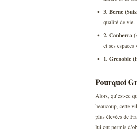
3. Berne (Suis
qualité de vie.
2. Canberra (A
et ses espaces v
1. Grenoble (
Pourquoi Gre
Alors, qu’est-ce qu
beaucoup, cette vil
plus élevées de Fra
lui ont permis d’o