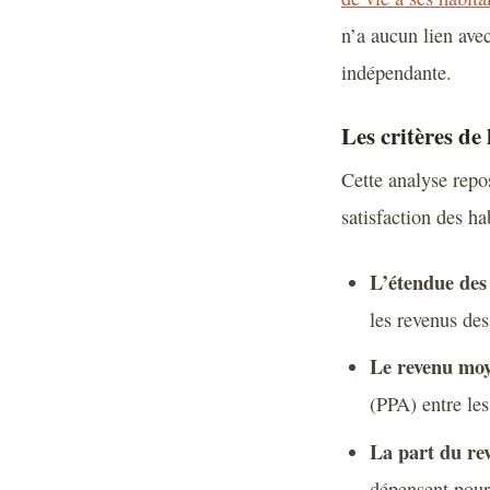
n’a aucun lien avec
indépendante.
Les critères de 
Cette analyse repos
satisfaction des ha
L’étendue des 
les revenus de
Le revenu moy
(PPA) entre les
La part du re
dépensent pour 