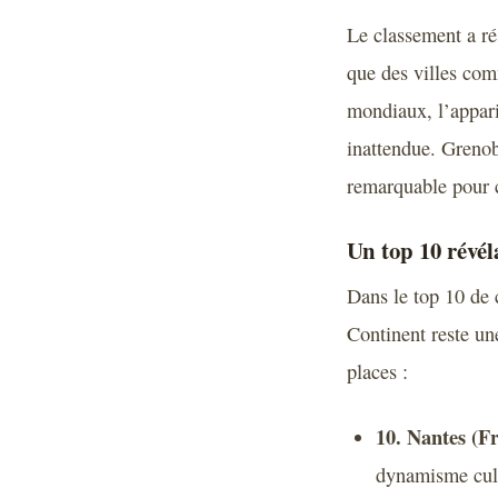
Le classement a ré
que des villes com
mondiaux, l’appar
inattendue. Grenob
remarquable pour c
Un top 10 révél
Dans le top 10 de 
Continent reste une
places :
10. Nantes (F
dynamisme cult