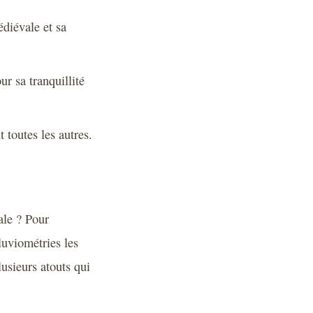
diévale et sa
ur sa tranquillité
 toutes les autres.
ale ? Pour
luviométries les
lusieurs atouts qui