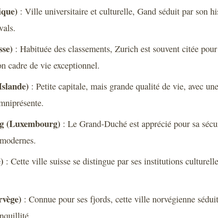
ique)
: Ville universitaire et culturelle, Gand séduit par son hi
vals.
sse)
: Habituée des classements, Zurich est souvent citée pou
son cadre de vie exceptionnel.
Islande)
: Petite capitale, mais grande qualité de vie, avec un
mniprésente.
g (Luxembourg)
: Le Grand-Duché est apprécié pour sa sécur
s modernes.
)
: Cette ville suisse se distingue par ses institutions culturell
rvège)
: Connue pour ses fjords, cette ville norvégienne sédui
nquillité.