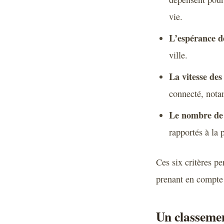
vie.
L’espérance de
ville.
La vitesse des
connecté, nota
Le nombre de l
rapportés à la 
Ces six critères pe
prenant en compte 
Un classemen