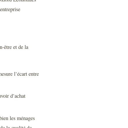
 entreprise
n-être et de la
esure l’écart entre
uvoir d’achat
bien les ménages
de la qualité de