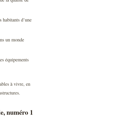
s habitants d’une
dans un monde
tres équipements
ables à vivre, en
structures.
le, numéro 1