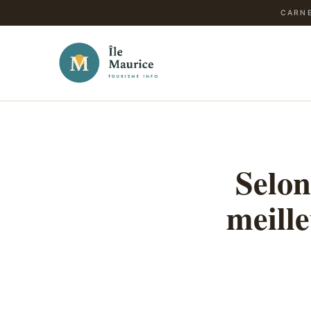
CARNE
Selon
meille