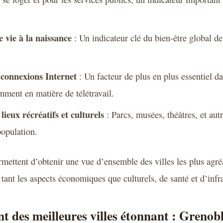
 vie à la naissance
: Un indicateur clé du bien-être global de
 connexions Internet
: Un facteur de plus en plus essentiel 
mment en matière de télétravail.
ieux récréatifs et culturels
: Parcs, musées, théâtres, et au
population.
rmettent d’obtenir une vue d’ensemble des villes les plus agré
tant les aspects économiques que culturels, de santé et d’infra
t des meilleures villes étonnant : Grenob