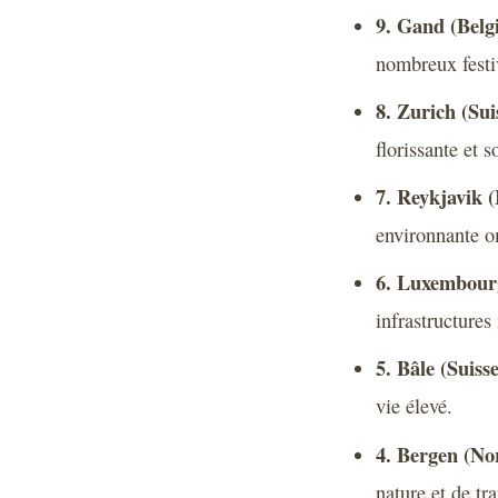
9. Gand (Belg
nombreux festi
8. Zurich (Sui
florissante et 
7. Reykjavik (
environnante o
6. Luxembour
infrastructure
5. Bâle (Suisse
vie élevé.
4. Bergen (No
nature et de tra