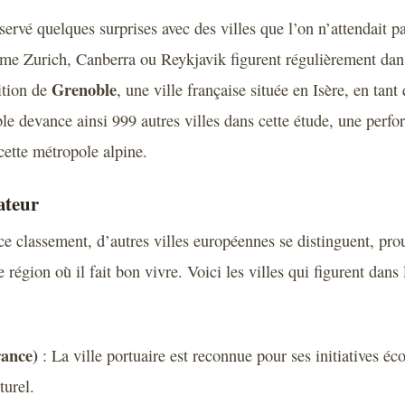
servé quelques surprises avec des villes que l’on n’attendait p
me Zurich, Canberra ou Reykjavik figurent régulièrement dan
Grenoble
ition de
, une ville française située en Isère, en tan
le devance ainsi 999 autres villes dans cette étude, une perf
ette métropole alpine.
ateur
ce classement, d’autres villes européennes se distinguent, pr
 région où il fait bon vivre. Voici les villes qui figurent dans
rance)
: La ville portuaire est reconnue pour ses initiatives éc
urel.