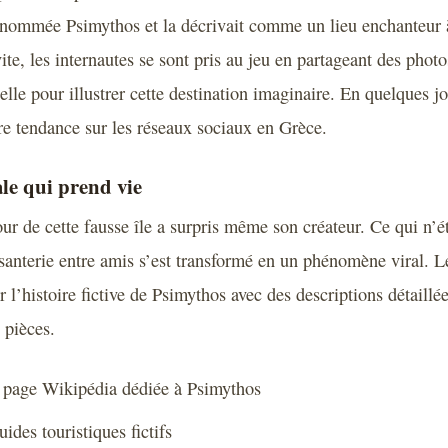
e nommée Psimythos et la décrivait comme un lieu enchanteur 
te, les internautes se sont pris au jeu en partageant des phot
cielle pour illustrer cette destination imaginaire. En quelques j
re tendance sur les réseaux sociaux en Grèce.
le qui prend vie
r de cette fausse île a surpris même son créateur. Ce qui n’ét
santerie entre amis s’est transformé en un phénomène viral. L
r l’histoire fictive de Psimythos avec des descriptions détaillé
 pièces.
 page Wikipédia dédiée à Psimythos
ides touristiques fictifs