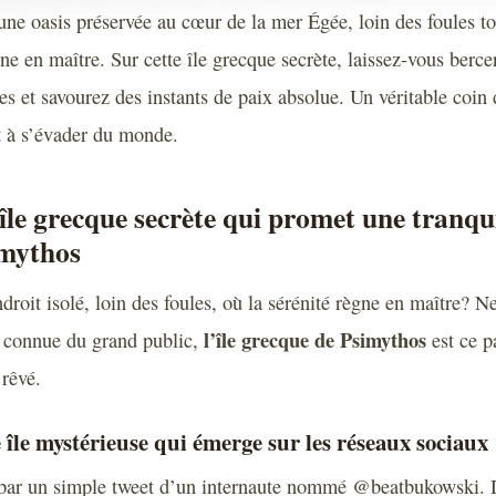
ne oasis préservée au cœur de la mer Égée, loin des foules to
ne en maître. Sur cette île grecque secrète, laissez-vous berce
 et savourez des instants de paix absolue. Un véritable coin 
t à s’évader du monde.
île grecque secrète qui promet une tranqui
imythos
droit isolé, loin des foules, où la sérénité règne en maître? N
l’île grecque de Psimythos
u connue du grand public,
est ce p
 rêvé.
île mystérieuse qui émerge sur les réseaux sociaux
ar un simple tweet d’un internaute nommé @beatbukowski. 