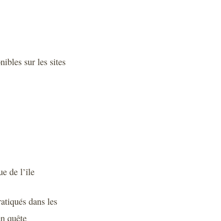
nibles sur les sites
e de l’île
atiqués dans les
en quête