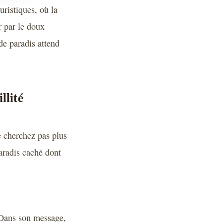
uristiques, où la
r par le doux
de paradis attend
llité
e cherchez pas plus
aradis caché dont
Dans son message,