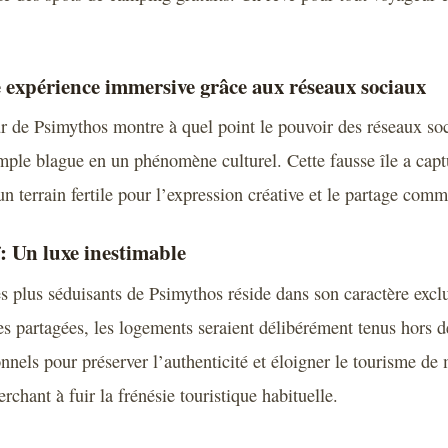
 expérience immersive grâce aux réseaux sociaux
r de Psimythos montre à quel point le pouvoir des réseaux so
mple blague en un phénomène culturel. Cette fausse île a capt
 un terrain fertile pour l’expression créative et le partage com
f: Un luxe inestimable
es plus séduisants de Psimythos réside dans son caractère exclu
es partagées, les logements seraient délibérément tenus hors d
onnels pour préserver l’authenticité et éloigner le tourisme d
rchant à fuir la frénésie touristique habituelle.