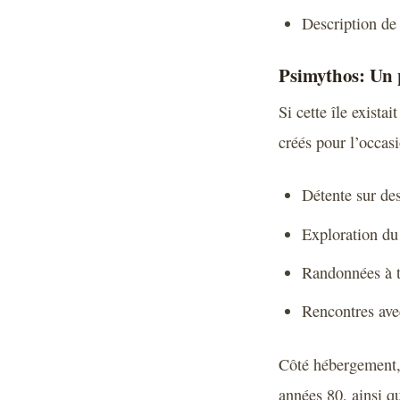
Description de 
Psimythos: Un 
Si cette île exista
créés pour l’occasi
Détente sur de
Exploration du
Randonnées à t
Rencontres avec
Côté hébergement, 
années 80, ainsi q