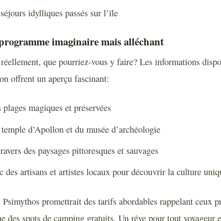
séjours idylliques passés sur l’île
programme imaginaire mais alléchant
it réellement, que pourriez-vous y faire? Les informations dispo
on offrent un aperçu fascinant:
s plages magiques et préservées
 temple d’Apollon et du musée d’archéologie
ravers des paysages pittoresques et sauvages
 des artisans et artistes locaux pour découvrir la culture uniqu
Psimythos promettrait des tarifs abordables rappelant ceux pr
ue des spots de camping gratuits. Un rêve pour tout voyageur 