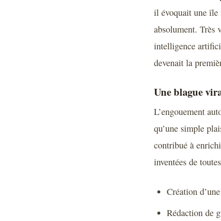
il évoquait une îl
absolument. Très vi
intelligence artifi
devenait la premiè
Une blague vira
L’engouement autou
qu’une simple plai
contribué à enrichi
inventées de toutes
Création d’une
Rédaction de gu