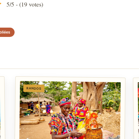
5/5 - (19 votes)
bliées
RANDOS