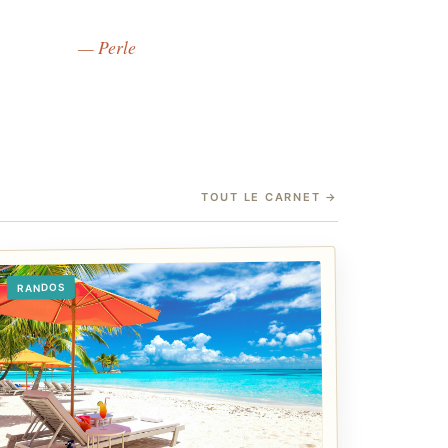
— Perle
TOUT LE CARNET
→
RANDOS