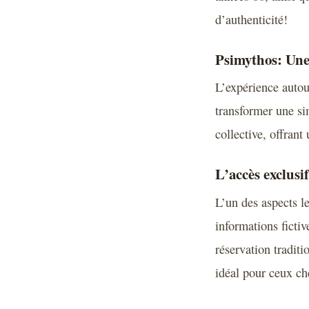
d’authenticité!
Psimythos: Une
L’expérience autou
transformer une si
collective, offrant
L’accès exclusi
L’un des aspects l
informations fictiv
réservation traditi
idéal pour ceux che