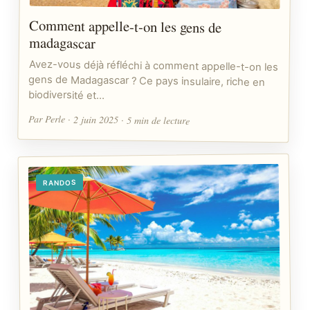
Comment appelle-t-on les gens de
madagascar
Avez-vous déjà réfléchi à comment appelle-t-on les
gens de Madagascar ? Ce pays insulaire, riche en
biodiversité et…
Par Perle · 2 juin 2025 · 5 min de lecture
RANDOS