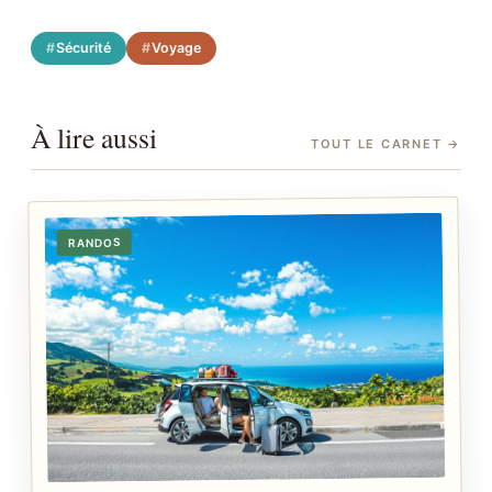
Sécurité
Voyage
À lire aussi
TOUT LE CARNET
→
RANDOS