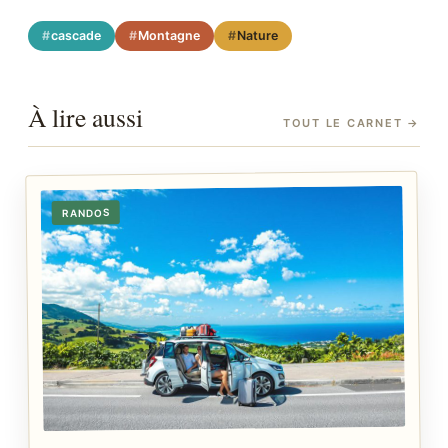
cascade
Montagne
Nature
À lire aussi
TOUT LE CARNET
→
RANDOS