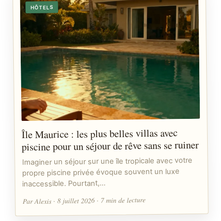
HÔTELS
Île Maurice : les plus belles villas avec
piscine pour un séjour de rêve sans se ruiner
Imaginer un séjour sur une île tropicale avec votre
propre piscine privée évoque souvent un luxe
inaccessible. Pourtant,…
Par Alexis · 8 juillet 2026 · 7 min de lecture