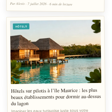
Par Alexis · 7 juillet 2026 · 6 min de lecture
HÔTELS
Hôtels sur pilotis à l’île Maurice : les plus
beaux établissements pour dormir au-dessus
du lagon
Imaginer les eaux turquoise juste sous votre