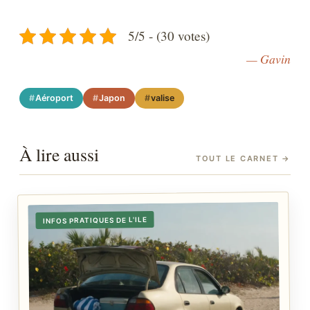
5/5 - (30 votes)
— Gavin
Aéroport
Japon
valise
À lire aussi
TOUT LE CARNET
→
INFOS PRATIQUES DE L'ILE