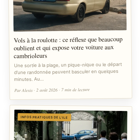
Vols à la roulotte : ce réflexe que beaucoup
oublient et qui expose votre voiture aux
cambrioleurs
Une sortie à la plage, un pique-nique ou le départ
d’une randonnée peuvent basculer en quelques
minutes. Au…
Par Alexis · 2 août 2026 · 7 min de lecture
INFOS PRATIQUES DE L'ILE