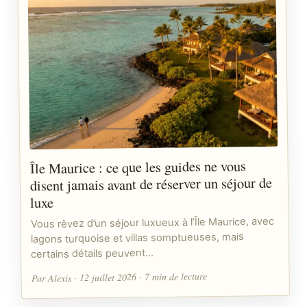
Île Maurice : ce que les guides ne vous
disent jamais avant de réserver un séjour de
luxe
Vous rêvez d’un séjour luxueux à l’Île Maurice, avec
lagons turquoise et villas somptueuses, mais
certains détails peuvent…
Par Alexis · 12 juillet 2026 · 7 min de lecture