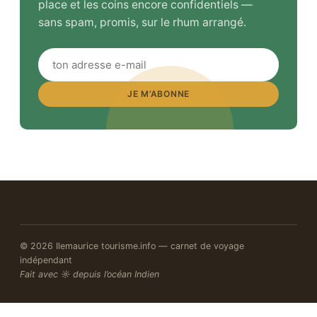
place et les coins encore confidentiels —
sans spam, promis, sur le rhum arrangé.
JE M’ABONNE
© 2026 Ilemaurice tourisme.info — carnet de voyage
indépendant
Fait avec ☼ depuis l’océan Indien