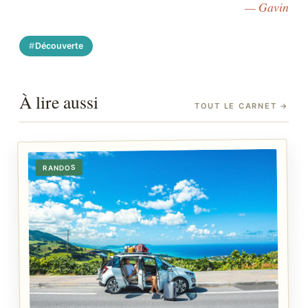
— Gavin
Découverte
À lire aussi
TOUT LE CARNET
→
RANDOS