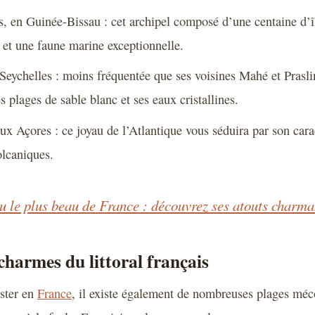
s, en Guinée-Bissau : cet archipel composé d’une centaine d’îl
 et une faune marine exceptionnelle.
Seychelles : moins fréquentée que ses voisines Mahé et Prasli
s plages de sable blanc et ses eaux cristallines.
aux Açores : ce joyau de l’Atlantique vous séduira par son car
olcaniques.
lu le plus beau de France : découvrez ses atouts charma
 charmes du littoral français
ester en
France
, il existe également de nombreuses plages mé