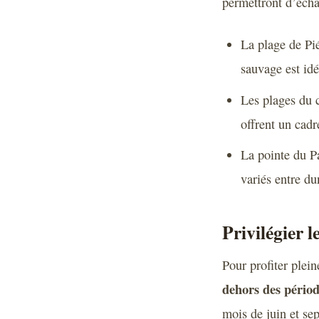
permettront d’écha
La plage de Pi
sauvage est idé
Les plages du c
offrent un cadr
La pointe du Pa
variés entre du
Privilégier l
Pour profiter plein
dehors des périod
mois de juin et se