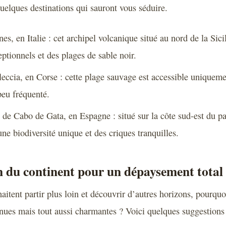
quelques destinations qui sauront vous séduire.
nes, en Italie : cet archipel volcanique situé au nord de la Sici
tionnels et des plages de sable noir.
leccia, en Corse : cette plage sauvage est accessible uniquem
peu fréquenté.
 de Cabo de Gata, en Espagne : situé sur la côte sud-est du pa
une biodiversité unique et des criques tranquilles.
n du continent pour un dépaysement total
aitent partir plus loin et découvrir d’autres horizons, pourquo
nues mais tout aussi charmantes ? Voici quelques suggestions 