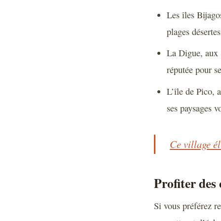
Les îles Bijago
plages désertes
La Digue, aux 
réputée pour se
L’île de Pico, 
ses paysages v
Ce village é
Profiter des
Si vous préférez r