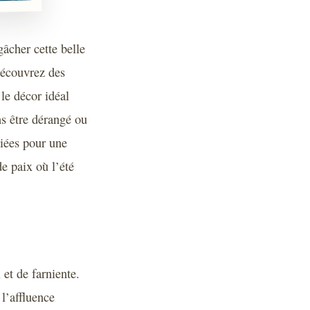
gâcher cette belle
Découvrez des
 le décor idéal
ns être dérangé ou
liées pour une
e paix où l’été
 et de farniente.
l’affluence