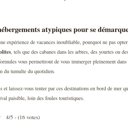
 hébergements atypiques pour se démarqu
une expérience de vacances inoubliable, pourquoi ne pas opte
lites
, tels que des cabanes dans les arbres, des yourtes ou d
formules vous permettront de vous immerger pleinement dans l
in du tumulte du quotidien.
s et laissez-vous tenter par ces destinations en bord de mer q
ival paisible, loin des foules touristiques.
4/5 - (16 votes)