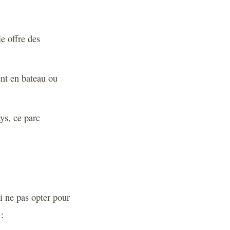
le offre des
ent en bateau ou
ys, ce parc
i ne pas opter pour
: