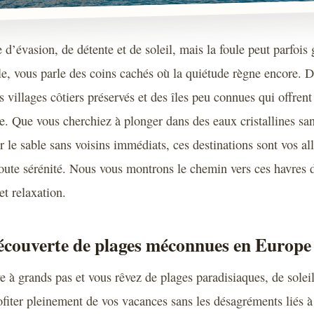
d’évasion, de détente et de soleil, mais la foule peut parfois 
cle, vous parle des coins cachés où la quiétude règne encore. 
s villages côtiers préservés et des îles peu connues qui offrent
le. Que vous cherchiez à plonger dans des eaux cristallines sa
r le sable sans voisins immédiats, ces destinations sont vos al
toute sérénité. Nous vous montrons le chemin vers ces havres d
et relaxation.
découverte de plages méconnues en Europe
ve à grands pas et vous rêvez de plages paradisiaques, de soleil
fiter pleinement de vos vacances sans les désagréments liés à 