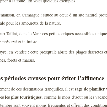
pper à la foule. En voici quelques exemples :
émanson, en Camargue : située au cœur d’un site naturel proté
ale pour les amoureux de la nature.
ap Taillat, dans le Var : ces petites criques accessibles uniqu
e préservé et intimiste.
yré, en Vendée : cette presqu’île abrite des plages discrètes e
nes, forêts et marais.
es périodes creuses pour éviter l’affluence
sage de planifier 
ement de ces destinations tranquilles, il est
es les plus touristiques
, comme le mois d’août ou les vacanc
ptembre sont souvent moins fréquentés et offrent des conditio