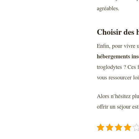
agréables.
Choisir des
Enfin, pour vivre 
hébergements inso
troglodytes ? Ces 
vous ressourcer lo
Alors n’hésitez plu
offrir un séjour est