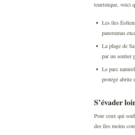
touristique, voici 
Les îles Éolien
panoramas excep
La plage de Sa
par un sentier 
Le parc naturel
protégé abrite 
S’évader loi
Pour ceux qui souh
des îles moins con