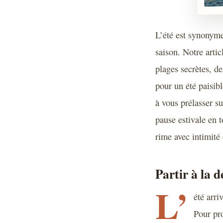
L’été est synonyme 
saison. Notre arti
plages secrètes, de
pour un été paisib
à vous prélasser su
pause estivale en 
rime avec intimité 
Partir à la 
L’
été arri
Pour pro