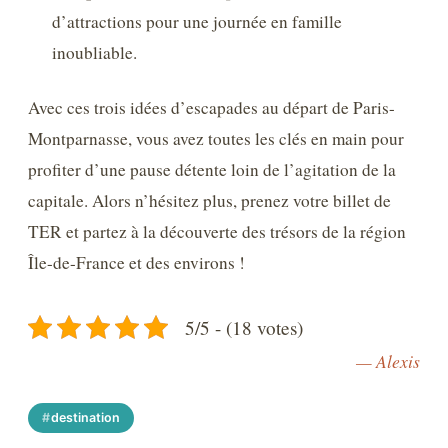
d’attractions pour une journée en famille
inoubliable.
Avec ces trois idées d’escapades au départ de Paris-
Montparnasse, vous avez toutes les clés en main pour
profiter d’une pause détente loin de l’agitation de la
capitale. Alors n’hésitez plus, prenez votre billet de
TER et partez à la découverte des trésors de la région
Île-de-France et des environs !
5/5 - (18 votes)
— Alexis
destination