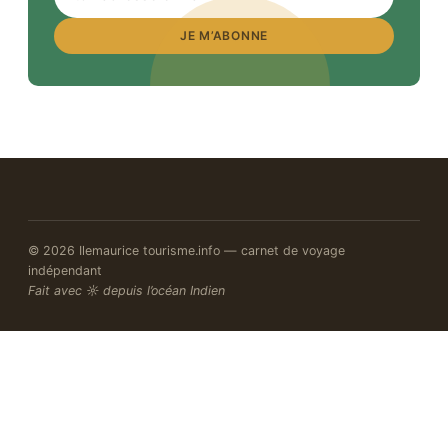
JE M’ABONNE
© 2026 Ilemaurice tourisme.info — carnet de voyage
indépendant
Fait avec ☼ depuis l’océan Indien