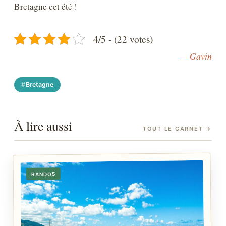
Bretagne cet été !
4/5 - (22 votes)
— Gavin
Bretagne
À lire aussi
TOUT LE CARNET
→
RANDOS