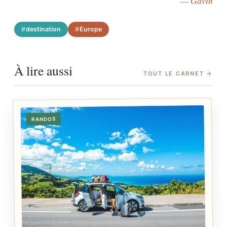
— Gavin
destination
Europe
À lire aussi
TOUT LE CARNET
→
RANDOS