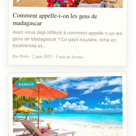
Comment appelle-t-on les gens de
madagascar
Avez-vous déjà réfléchi à comment appelle-t-on les
gens de Madagascar ? Ce pays insulaire, riche en
biodiversité et…
Par Perle · 2 juin 2025 · 5 min de lecture
RANDOS