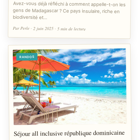
Avez-vous déjà réfléchi à comment appelle-t-on les
gens de Madagascar ? Ce pays insulaire, riche en
biodiversité et…
Par Perle · 2 juin 2025 · 5 min de lecture
RANDOS
Séjour all inclusive république dominicaine