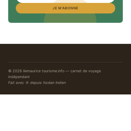
JE M’ABONNE
© 2026 Ilemaurice tourisme.info — carnet de voyage
indépendant
Fait avec ☼ depuis l’océan Indien