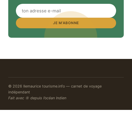
JE M’ABONNE
© 2026 Ilemaurice tourisme.info — carnet de voyage
indépendant
Fait avec ☼ depuis l’océan Indien