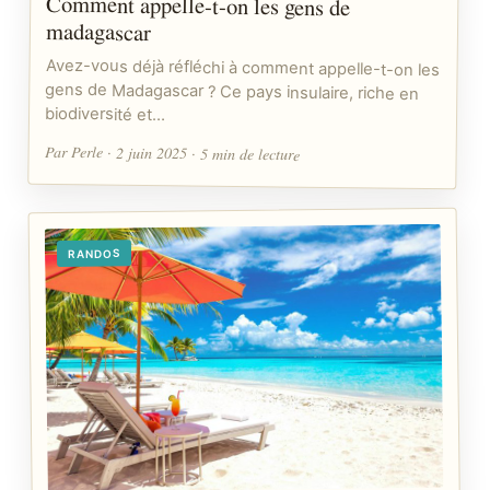
Comment appelle-t-on les gens de
madagascar
Avez-vous déjà réfléchi à comment appelle-t-on les
gens de Madagascar ? Ce pays insulaire, riche en
biodiversité et…
Par Perle · 2 juin 2025 · 5 min de lecture
RANDOS