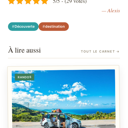
5/5 - (29 votes)
— Alexis
Découverte
destination
À lire aussi
TOUT LE CARNET
→
RANDOS