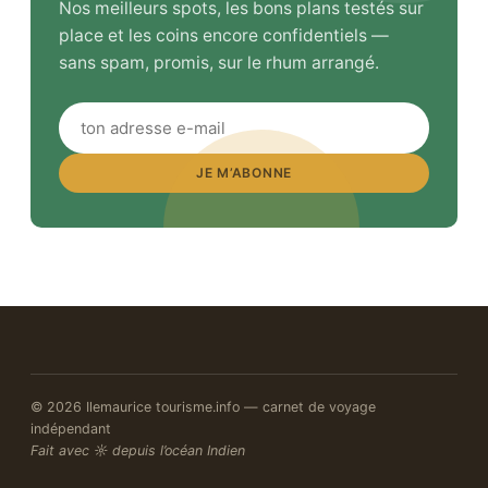
Nos meilleurs spots, les bons plans testés sur
place et les coins encore confidentiels —
sans spam, promis, sur le rhum arrangé.
JE M’ABONNE
© 2026 Ilemaurice tourisme.info — carnet de voyage
indépendant
Fait avec ☼ depuis l’océan Indien