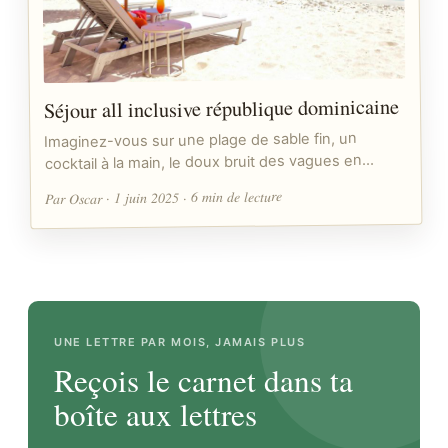
Séjour all inclusive république dominicaine
Imaginez-vous sur une plage de sable fin, un
cocktail à la main, le doux bruit des vagues en…
Par Oscar · 1 juin 2025 · 6 min de lecture
UNE LETTRE PAR MOIS, JAMAIS PLUS
Reçois le carnet dans ta
boîte aux lettres