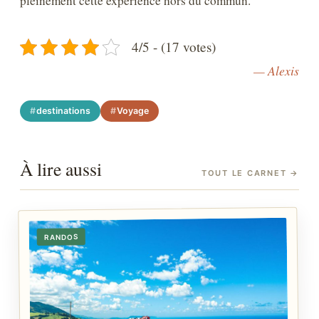
pleinement cette expérience hors du commun.
4/5 - (17 votes)
— Alexis
destinations
Voyage
À lire aussi
TOUT LE CARNET
→
RANDOS