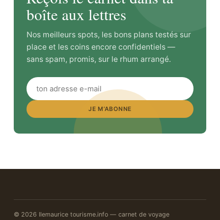
boîte aux lettres
Nos meilleurs spots, les bons plans testés sur
place et les coins encore confidentiels —
sans spam, promis, sur le rhum arrangé.
JE M’ABONNE
© 2026 Ilemaurice tourisme.info — carnet de voyage