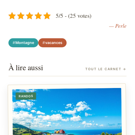
5/5 - (25 votes)
— Perle
Montagne
vacances
À lire aussi
TOUT LE CARNET
→
RANDOS