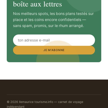
boîte aux lettres
Nos meilleurs spots, les bons plans testés sur
place et les coins encore confidentiels —
sans spam, promis, sur le rhum arrangé.
JE M’ABONNE
© 2026 Ilemaurice tourisme.info — carnet de voyage
indépendant