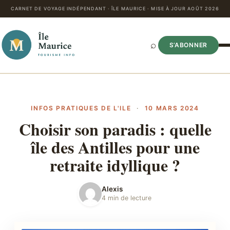
CARNET DE VOYAGE INDÉPENDANT · ÎLE MAURICE · MISE À JOUR AOÛT 2026
⌕
S’ABONNER
INFOS PRATIQUES DE L'ILE
·
10 MARS 2024
Choisir son paradis : quelle
île des Antilles pour une
retraite idyllique ?
Alexis
4 min de lecture