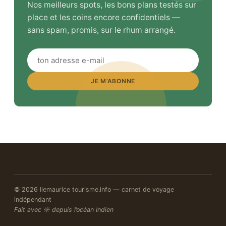
Nos meilleurs spots, les bons plans testés sur
place et les coins encore confidentiels —
sans spam, promis, sur le rhum arrangé.
JE M’ABONNE
© 2026 Ilemaurice tourisme.info — carnet de voyage
indépendant
Fait avec ☼ depuis l’océan Indien