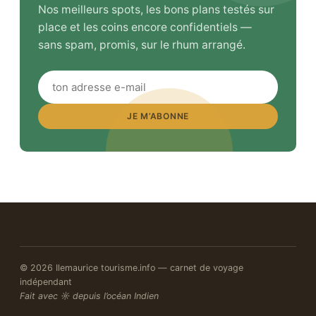
Nos meilleurs spots, les bons plans testés sur
place et les coins encore confidentiels —
sans spam, promis, sur le rhum arrangé.
JE M’ABONNE
© 2026 Ilemaurice tourisme.info — carnet de voyage
indépendant
Fait avec ☼ depuis l’océan Indien