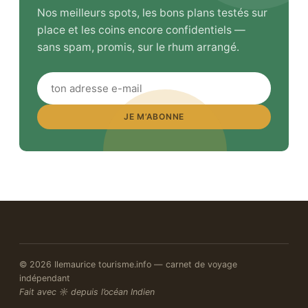
Nos meilleurs spots, les bons plans testés sur
place et les coins encore confidentiels —
sans spam, promis, sur le rhum arrangé.
JE M’ABONNE
© 2026 Ilemaurice tourisme.info — carnet de voyage
indépendant
Fait avec ☼ depuis l’océan Indien