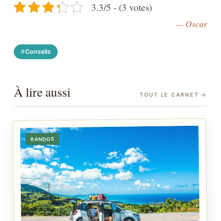
3.3/5 - (3 votes)
— Oscar
Conseils
À lire aussi
TOUT LE CARNET
→
RANDOS