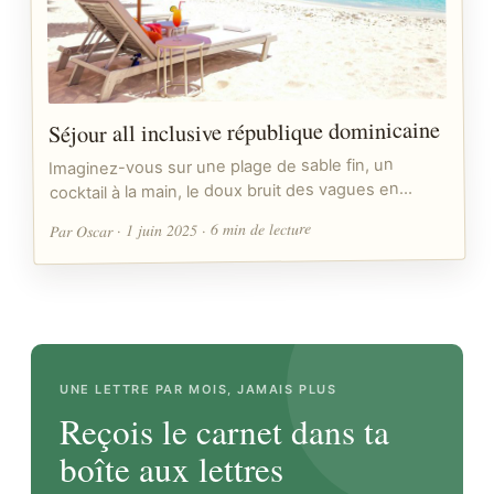
Séjour all inclusive république dominicaine
Imaginez-vous sur une plage de sable fin, un
cocktail à la main, le doux bruit des vagues en…
Par Oscar · 1 juin 2025 · 6 min de lecture
UNE LETTRE PAR MOIS, JAMAIS PLUS
Reçois le carnet dans ta
boîte aux lettres