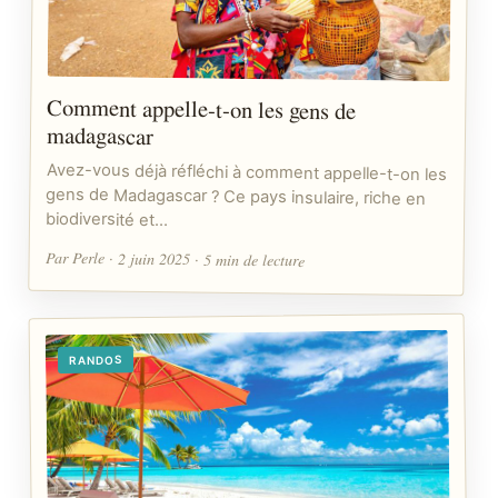
Comment appelle-t-on les gens de
madagascar
Avez-vous déjà réfléchi à comment appelle-t-on les
gens de Madagascar ? Ce pays insulaire, riche en
biodiversité et…
Par Perle · 2 juin 2025 · 5 min de lecture
RANDOS