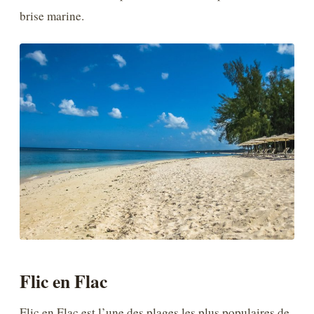
brise marine.
Flic en Flac
Flic en Flac est l’une des plages les plus populaires de