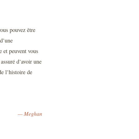
vous pouvez être
 d’une
e et peuvent vous
 assuré d’avoir une
e l’histoire de
— Meghan