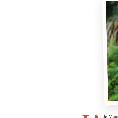
île Maur