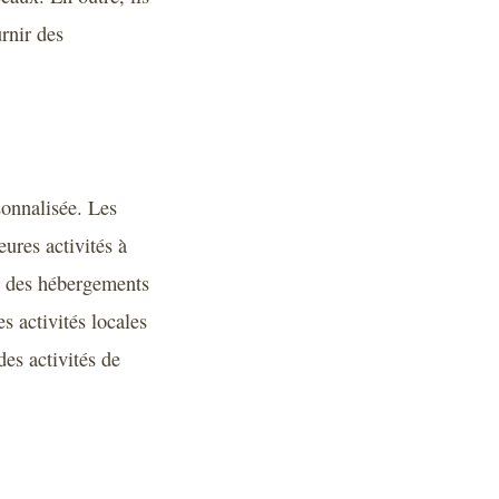
urnir des
sonnalisée. Les
eures activités à
er des hébergements
s activités locales
des activités de