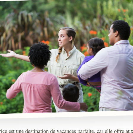
ice est une destination de vacances parfaite, car elle offre a