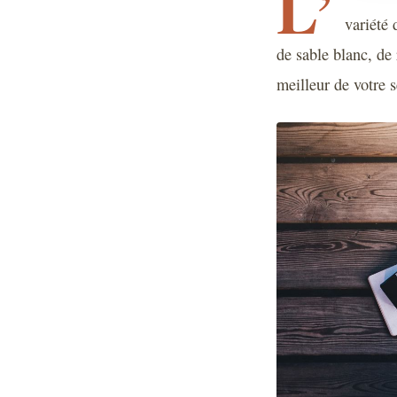
L’
variété 
de sable blanc, de 
meilleur de votre s