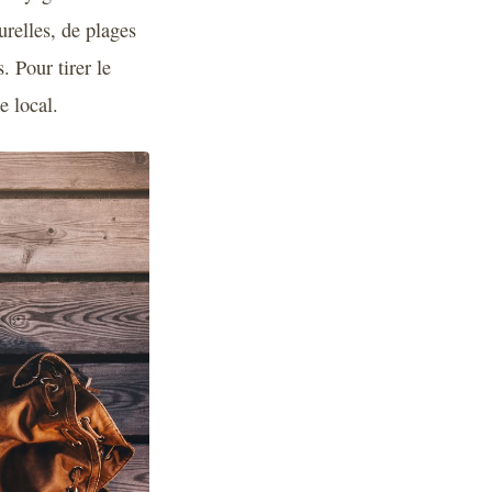
turelles, de plages
. Pour tirer le
e local.