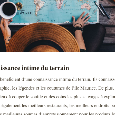
issance intime du terrain
bénéficient d’une connaissance intime du terrain. Ils connaiss
raphie, les légendes et les coutumes de l’île Maurice. De plus,
eux à couper le souffle et des coins les plus sauvages à explo
 également les meilleurs restaurants, les meilleurs endroits p
les meilleures sources d’approvisionnement pour les produits lo