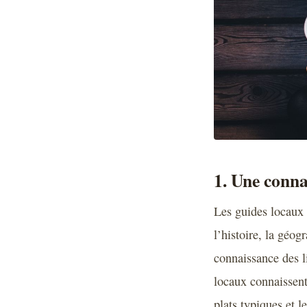
1. Une conna
Les guides locaux 
l’histoire, la géog
connaissance des li
locaux connaissent
plats typiques et 