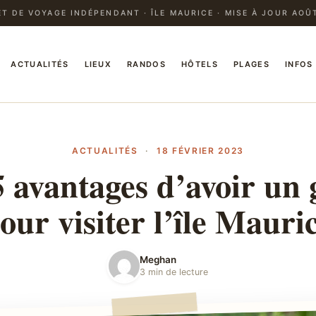
T DE VOYAGE INDÉPENDANT · ÎLE MAURICE · MISE À JOUR AOÛ
ACTUALITÉS
LIEUX
RANDOS
HÔTELS
PLAGES
INFOS
ACTUALITÉS
·
18 FÉVRIER 2023
5 avantages d’avoir un 
our visiter l’île Mauri
Meghan
3 min de lecture