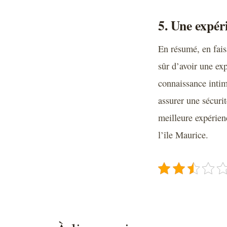
5. Une expéri
En résumé, en fais
sûr d’avoir une ex
connaissance intim
assurer une sécurit
meilleure expérien
l’île Maurice.