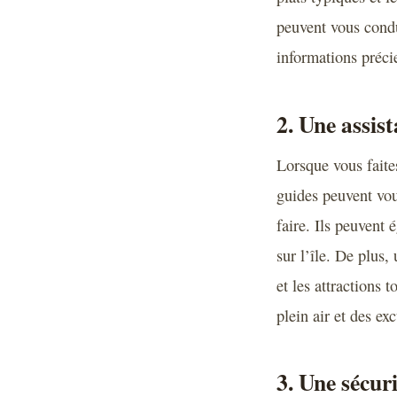
peuvent vous condui
informations préci
2. Une assis
Lorsque vous faite
guides peuvent vous
faire. Ils peuvent
sur l’île. De plus,
et les attractions 
plein air et des ex
3. Une sécur