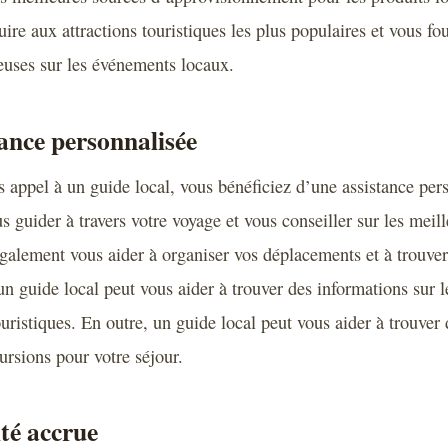
re aux attractions touristiques les plus populaires et vous fo
euses sur les événements locaux.
tance personnalisée
s appel à un guide local, vous bénéficiez d’une assistance per
 guider à travers votre voyage et vous conseiller sur les meill
 également vous aider à organiser vos déplacements et à trouv
 un guide local peut vous aider à trouver des informations sur le
touristiques. En outre, un guide local peut vous aider à trouver 
cursions pour votre séjour.
ité accrue