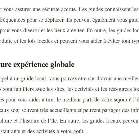
t vous assurer une sécurité accrue. Les guides connaissent les 
 fréquentées pour se déplacer. Ils peuvent également vous guide
pour vous divertir et les lieux à éviter. En outre, les guides lo
duite et les lois locales et peuvent vous aider à éviter tout t
eure expérience globale
appel à un guide local, vous pouvez être sûr d’avoir une meille
 sont familiers avec les sites, les activités et les ressources lo
és pour vous aider à tirer le meilleur parti de votre séjour à l
caux sont souvent très accueillants et peuvent partager des in
ulture et l’histoire de l’île. En outre, les guides locaux peuvent
staurants et des activités à votre goût.